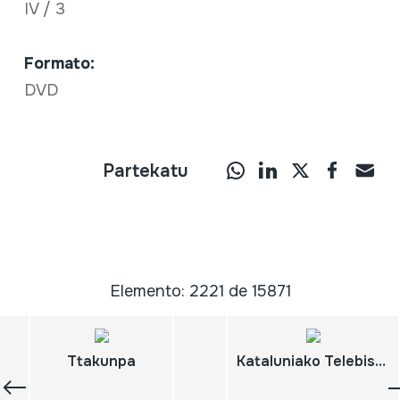
IV / 3
Formato:
DVD
Partekatu
Elemento: 2221 de 15871
Ttakunpa
Kataluniako Telebista erreportajeak