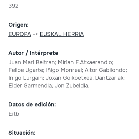
392
Origen:
EUROPA
->
EUSKAL HERRIA
Autor / Intérprete
Juan Mari Beltran; Mirian F.Atxaerandio;
Felipe Ugarte; Iñigo Monreal; Aitor Gabilondo;
Iñigo Lurgain; Joxan Goikoetxea. Dantzariak:
Eider Garmendia; Jon Zubeldia.
Datos de edición:
Eitb
Situación: