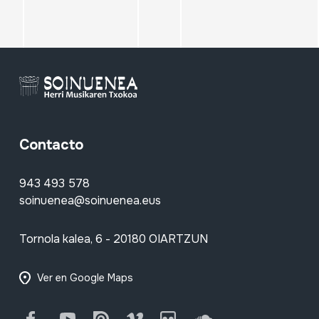
Contacto
943 493 578
soinuenea@soinuenea.eus
Tornola kalea, 6 - 20180 OIARTZUN
Ver en Google Maps
Facebook
Youtube
Issuu
Vimeo
Flickr
SoundCloud