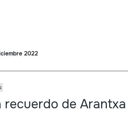
iciembre 2022
s
 recuerdo de Arantxa