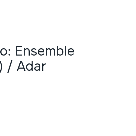
no: Ensemble
) / Adar