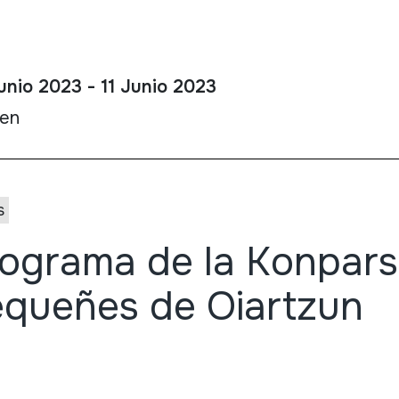
unio 2023 - 11 Junio 2023
ien
s
ograma de la Konpars
queñes de Oiartzun