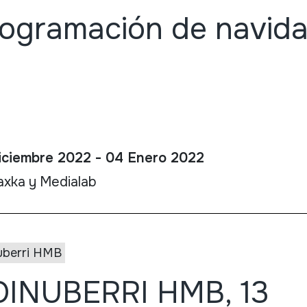
ogramación de navid
iciembre 2022 - 04 Enero 2022
axka y Medialab
uberri HMB
OINUBERRI HMB, 13