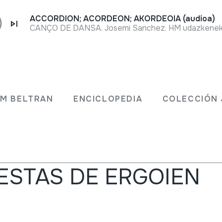
ACCORDION; ACORDEON; AKORDEOIA (audioa)
CANÇO DE DANSA. Josemi Sanchez. HM udazkeneko 
JM BELTRAN
ENCICLOPEDIA
COLECCIÓN 
s
IESTAS DE ERGOIEN