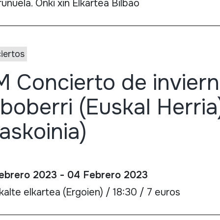
uñuela. Onki xin Elkartea Bilbao
iertos
 Concierto de invier
lboberri (Euskal Herria
askoinia)
ebrero 2023 - 04 Febrero 2023
alte elkartea (Ergoien) / 18:30 / 7 euros