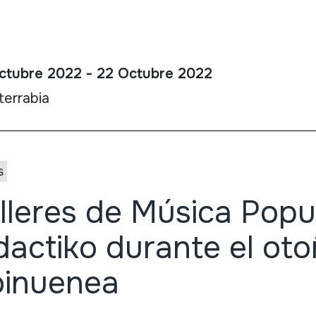
ctubre 2022 - 22 Octubre 2022
terrabia
s
lleres de Música Popu
dactiko durante el ot
oinuenea