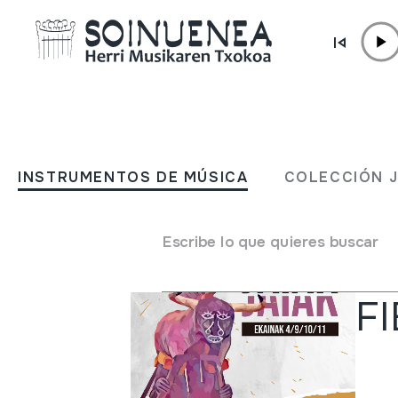
Ir directamente al contenido
ACTUALIDAD
Boletines
INSTRUMENTOS DE MÚSICA
COLECCIÓN 
Escribe lo que quieres buscar
Otra
F