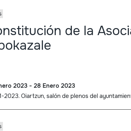
s
nstitución de la Asoci
bokazale
nero 2023 - 28 Enero 2023
-2023. Oiartzun, salón de plenos del ayuntamien
s