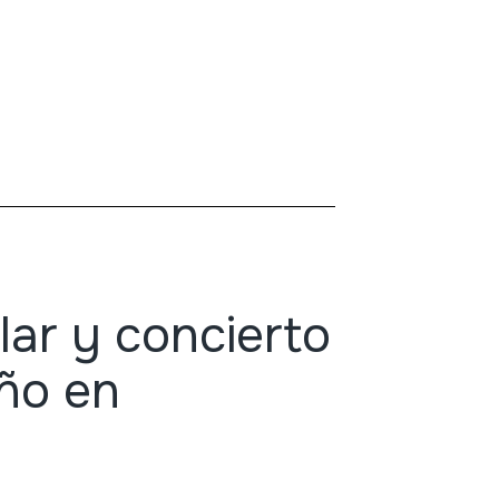
lar y concierto
oño en