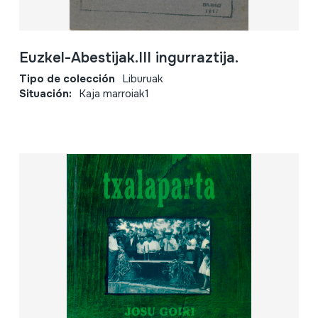
Euzkel-Abestijak.III ingurraztija.
Tipo de colección
Liburuak
Situación:
Kaja marroiak1