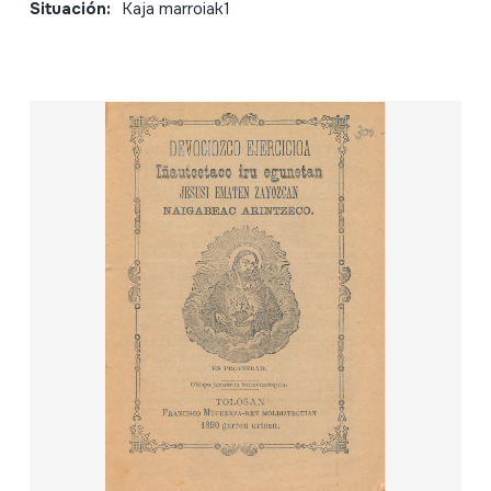
Situación:
Kaja marroiak1