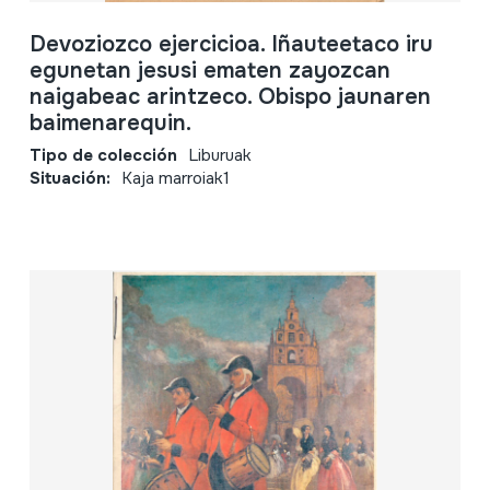
Devoziozco ejercicioa. Iñauteetaco iru
egunetan jesusi ematen zayozcan
naigabeac arintzeco. Obispo jaunaren
baimenarequin.
Tipo de colección
Liburuak
Situación:
Kaja marroiak1