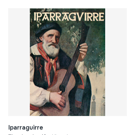
Iparraguirre