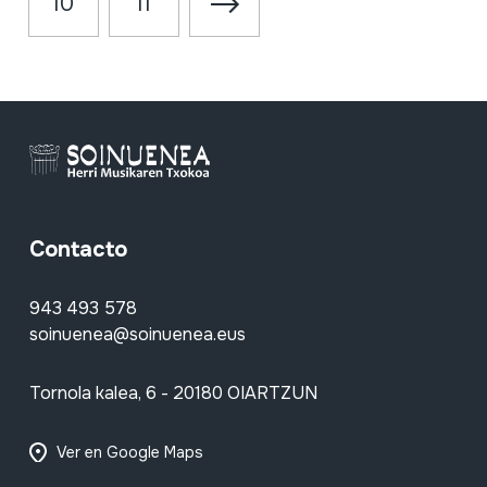
10
11
Contacto
943 493 578
soinuenea@soinuenea.eus
Tornola kalea, 6 - 20180 OIARTZUN
Ver en Google Maps