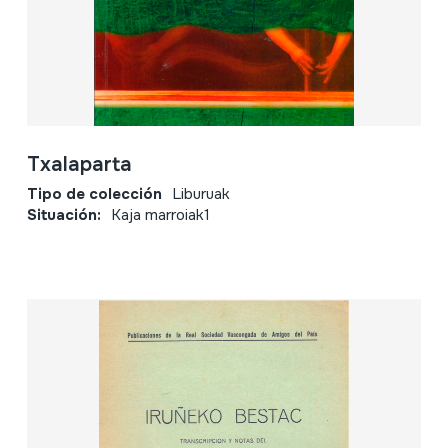
Txalaparta
Tipo de colección
Liburuak
Situación:
Kaja marroiak1