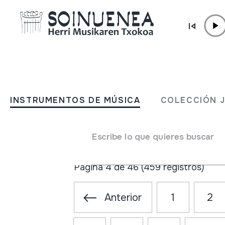
Ir directamente al contenido
ACTUALIDAD
Noticias
INSTRUMENTOS DE MÚSICA
COLECCIÓN 
No hay elementos
Escribe lo que quieres buscar
Página 4 de 46 (459 registros)
Anterior
1
2