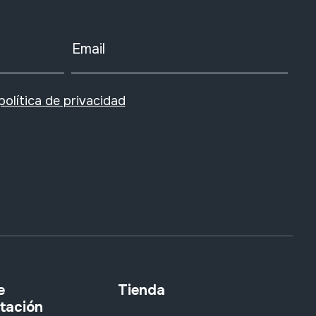
Email
política de privacidad
e
Tienda
tación