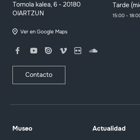
Tornola kalea, 6 - 20180
Tarde (mi
OIARTZUN
15:00 - 18:0
Ver en Google Maps
Facebook
Youtube
Issuu
Vimeo
Flickr
SoundCloud
Contacto
Museo
Actualidad