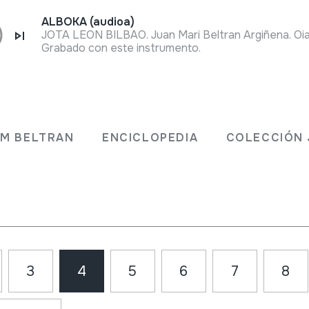
ALBOKA (audioa)
JOTA LEON BILBAO. Juan Mari Beltran Argiñena. Oia
Grabado con este instrumento.
JM BELTRAN
ENCICLOPEDIA
COLECCIÓN 
3
4
5
6
7
8