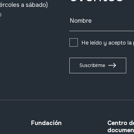
ércoles a sábado)
0
Nombre
He leído y acepto la
Suscribirme
Fundación
Centro d
documen