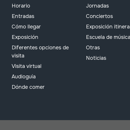
Horario
Jornadas
Entradas
Conciertos
Cómo llegar
Exposición itiner
Exposición
Escuela de músic
Diferentes opciones de
Otras
visita
Noticias
Visita virtual
Audioguía
Dónde comer