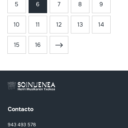
5
6
7
8
9
10
11
12
13
14
15
16
Contacto
943 493 578