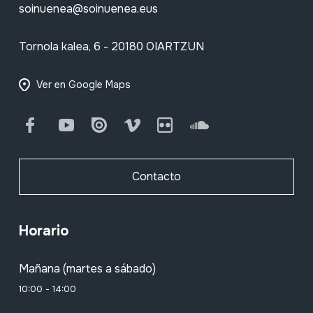
soinuenea@soinuenea.eus
Tornola kalea, 6 - 20180 OIARTZUN
Ver en Google Maps
Facebook
Youtube
Issuu
Vimeo
Flickr
SoundCloud
Contacto
Horario
Mañana (martes a sábado)
10:00 - 14:00