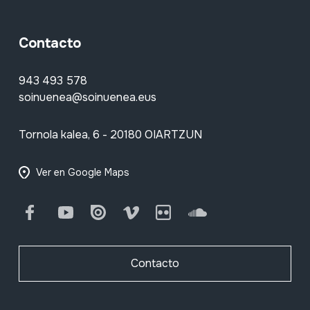
Contacto
943 493 578
soinuenea@soinuenea.eus
Tornola kalea, 6 - 20180 OIARTZUN
Ver en Google Maps
Facebook
Youtube
Issuu
Vimeo
Flickr
SoundCloud
Contacto