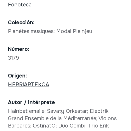
Fonoteca
Colección:
Planètes musiques; Modal Pleinjeu
Número:
3179
Origen:
HERRIARTEKOA
Autor / Intérprete
Hainbat emaile; Savaty Orkestar; Electrik
Grand Ensemble de la Méditerranée; Violons
Barbares; OstinatO; Duo Combi; Trio Erik