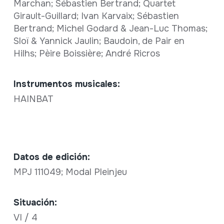
Marchan; Sébastien Bertrand; Quartet
Girault-Guillard; Ivan Karvaix; Sébastien
Bertrand; Michel Godard & Jean-Luc Thomas;
Sloï & Yannick Jaulin; Baudoin, de Pair en
Hilhs; Pèire Boissière; André Ricros
Instrumentos musicales:
HAINBAT
Datos de edición:
MPJ 111049; Modal Pleinjeu
Situación:
VI / 4