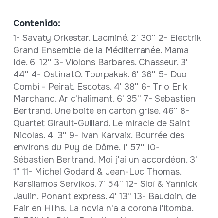
Contenido:
1- Savaty Orkestar. Lacminé. 2' 30'' 2- Electrik
Grand Ensemble de la Méditerranée. Mama
Ide. 6' 12'' 3- Violons Barbares. Chasseur. 3'
44'' 4- OstinatO. Tourpakak. 6' 36'' 5- Duo
Combi - Peirat. Escotas. 4' 38'' 6- Trio Erik
Marchand. Ar c'halimant. 6' 35'' 7- Sébastien
Bertrand. Une boite en carton grise. 46'' 8-
Quartet Girault-Guillard. Le miracle de Saint
Nicolas. 4' 3'' 9- Ivan Karvaix. Bourrée des
environs du Puy de Dôme. 1' 57'' 10-
Sébastien Bertrand. Moi j'ai un accordéon. 3'
1'' 11- Michel Godard & Jean-Luc Thomas.
Karsilamos Servikos. 7' 54'' 12- Sloï & Yannick
Jaulin. Ponant express. 4' 13'' 13- Baudoin, de
Pair en Hilhs. La novia n'a a corona l'itomba.