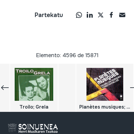
Partekatu
Elemento: 4596 de 15871
Troilo; Grela
Planètes musiques; Nouvelles musiques traditionnelles