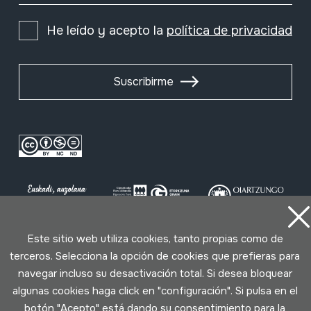
He leído y acepto la
política de privacidad
Suscribirme
Este sitio web utiliza cookies, tanto propias como de
terceros. Selecciona la opción de cookies que prefieras para
Condiciones de uso
Política de privacidad
navegar incluso su desactivación total. Si desea bloquear
Política de cookies
algunas cookies haga click en "configuración". Si pulsa en el
botón "Acepto" está dando su consentimiento para la