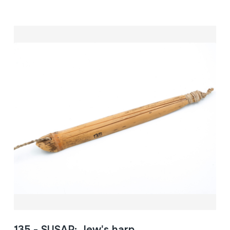
135 - SUSAP; Jew's harp