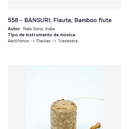
558 - BANSURI; Flauta; Bamboo flute
Autor
Nabi Sons; India.
Tipo de Instrumento de música
Aerófonos -> Flautas -> Travesera