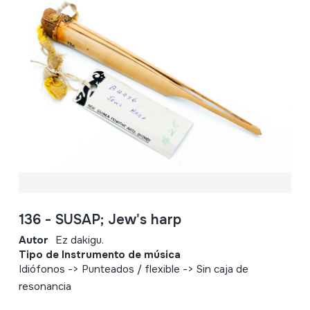
136 - SUSAP; Jew's harp
Autor
Ez dakigu.
Tipo de Instrumento de música
Idiófonos -> Punteados / flexible -> Sin caja de
resonancia