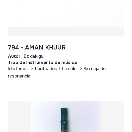
794 - AMAN KHUUR
Autor
Ez dakigu.
Tipo de Instrumento de música
Idiófonos -> Punteados / flexible -> Sin caja de
resonancia