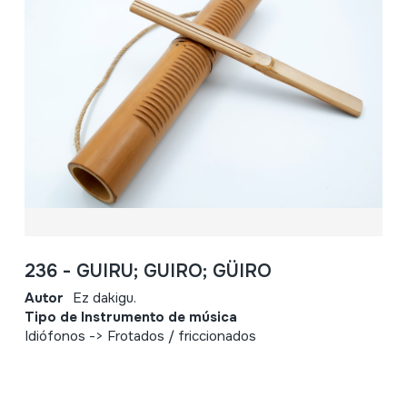
236 - GUIRU; GUIRO; GÜIRO
Autor
Ez dakigu.
Tipo de Instrumento de música
Idiófonos -> Frotados / friccionados