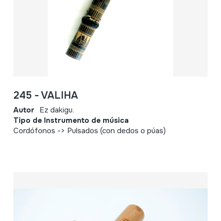
245 - VALIHA
Autor
Ez dakigu.
Tipo de Instrumento de música
Cordófonos -> Pulsados (con dedos o púas)