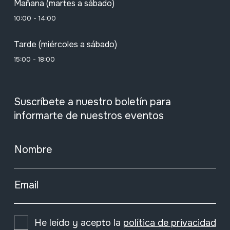
Mañana (martes a sábado)
10:00 - 14:00
Tarde (miércoles a sábado)
15:00 - 18:00
Suscríbete a nuestro boletín para
informarte de nuestros eventos
Nombre
Email
He leído y acepto la
política de privacidad