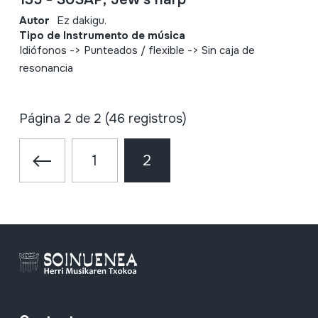
Autor
Ez dakigu.
Tipo de Instrumento de música
Idiófonos -> Punteados / flexible -> Sin caja de
resonancia
Página 2 de 2 (46 registros)
1
2