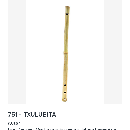
751 - TXULUBITA
Autor
Lino Zapirain, Oiartzungo Ergoiengo Iriberri baserrikoa.