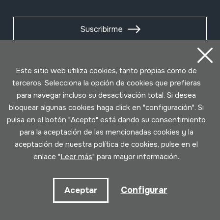
Suscribirme
Este sitio web utiliza cookies, tanto propias como de
terceros. Selecciona la opción de cookies que prefieras
para navegar incluso su desactivación total. Si desea
bloquear algunas cookies haga click en "configuración". Si
pulsa en el botón "Acepto" está dando su consentimiento
para la aceptación de las mencionadas cookies y la
aceptación de nuestra política de cookies, pulse en el
enlace "
Leer más
" para mayor información.
Condiciones de uso
Política de privacidad
Política de cookies
Configurar
Aceptar
Desarrollado por Lotura