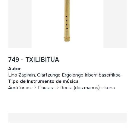
749 - TXILIBITUA
Autor
Lino Zapirain, Oiartzungo Ergoiengo Iriberri baserrikoa.
Tipo de Instrumento de música
Aerófonos -> Flautas -> Recta (dos manos) + kena