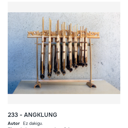
233 - ANGKLUNG
Autor
Ez dakigu.