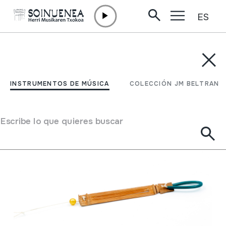
ES
Ir directamente al contenido
INSTRUMENTOS DE MÚSICA
COLECCIÓN JM BELTRAN
Filtrar
INSTRUMENTOS DE MÚSICA
COLECCIÓN JM BELTRAN
Buscador
Escribe lo que quieres buscar