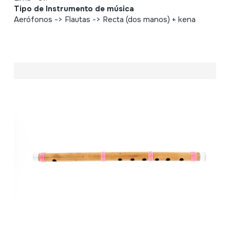
Tipo de Instrumento de música
Aerófonos -> Flautas -> Recta (dos manos) + kena