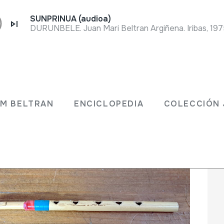
SUNPRINUA (audioa)
DURUNBELE. Juan Mari Beltran Argiñena. Iribas, 197
 JM BELTRAN
ENCICLOPEDIA
COLECCIÓ
JM BELTRAN
ENCICLOPEDIA
COLECCIÓN 