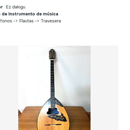
or
Ez dakigu.
 de Instrumento de música
fonos -> Flautas -> Travesera