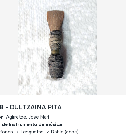
88 - DULTZAINA PITA
or
Agirretxe, Jose Mari
 de Instrumento de música
fonos -> Lengüetas -> Doble (oboe)