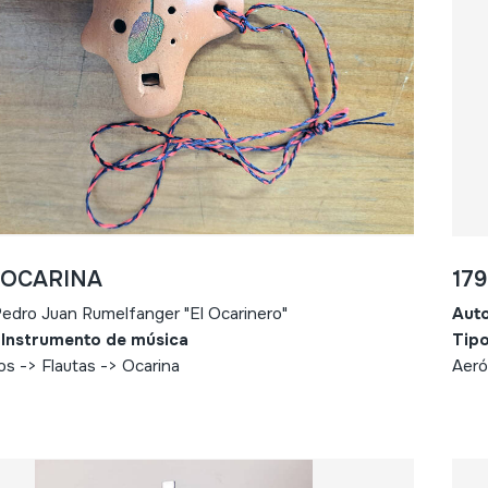
- OCARINA
17
edro Juan Rumelfanger "El Ocarinero"
Aut
 Instrumento de música
Tipo
s -> Flautas -> Ocarina
Aeró