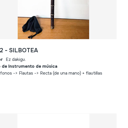
82 - SILBOTEA
or
Ez dakigu.
 de Instrumento de música
fonos -> Flautas -> Recta (de una mano) + flautillas