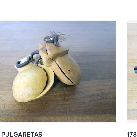
- PULGARETAS
17