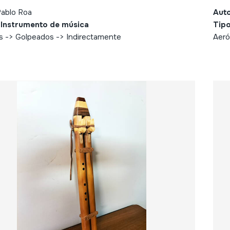
Pablo Roa
Aut
 Instrumento de música
Tipo
s -> Golpeados -> Indirectamente
Aeró