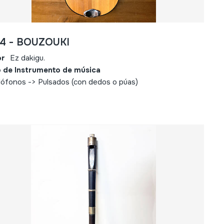
84 - BOUZOUKI
or
Ez dakigu.
 de Instrumento de música
ófonos -> Pulsados (con dedos o púas)