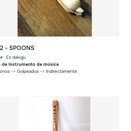
92 - SPOONS
or
Ez dakigu.
 de Instrumento de música
fonos -> Golpeados -> Indirectamente