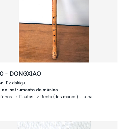
90 - DONGXIAO
or
Ez dakigu.
 de Instrumento de música
fonos -> Flautas -> Recta (dos manos) + kena