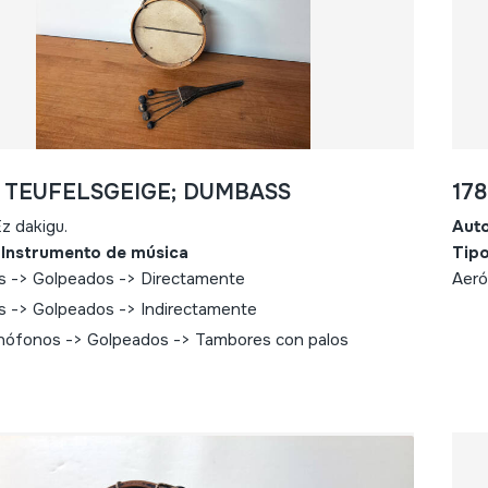
- TEUFELSGEIGE; DUMBASS
17
z dakigu.
Aut
 Instrumento de música
Tipo
s -> Golpeados -> Directamente
Aeró
s -> Golpeados -> Indirectamente
ófonos -> Golpeados -> Tambores con palos