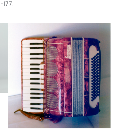
-177.