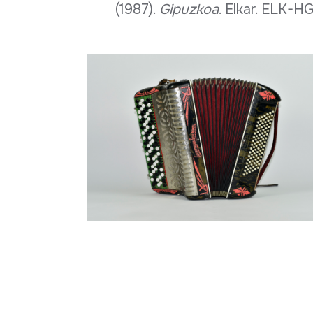
(1987).
Gipuzkoa
. Elkar. ELK-HG