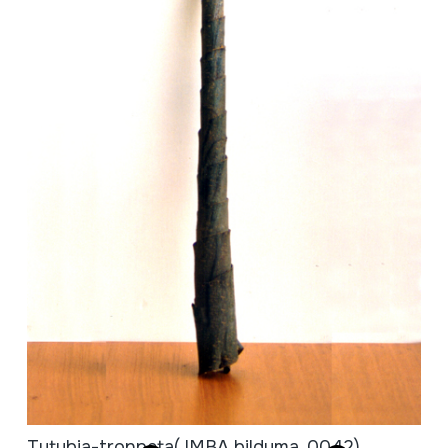
Tutubia-tronpeta
(JMBA bilduma, 0042)