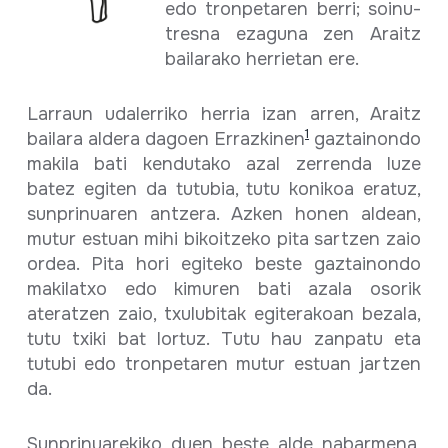
edo tronpetaren berri; soinu-
tresna ezaguna zen Araitz
bailarako herrietan ere.
Larraun udalerriko herria izan arren, Araitz
1
bailara aldera dagoen Errazkinen
gaztainondo
makila bati kendutako azal zerrenda luze
batez egiten da tutubia, tutu konikoa eratuz,
sunprinuaren antzera. Azken honen aldean,
mutur estuan mihi bikoitzeko pita sartzen zaio
ordea. Pita hori egiteko beste gaztainondo
makilatxo edo kimuren bati azala osorik
ateratzen zaio, txulubitak egiterakoan bezala,
tutu txiki bat lortuz. Tutu hau zanpatu eta
tutubi edo tronpetaren mutur estuan jartzen
da.
Sunprinuarekiko duen beste alde nabarmena,