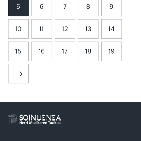
5
6
7
8
9
10
11
12
13
14
15
16
17
18
19