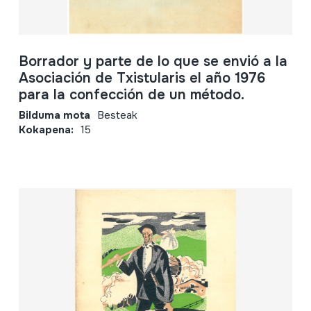
Borrador y parte de lo que se envió a la
Asociación de Txistularis el año 1976
para la confección de un método.
Bilduma mota
Besteak
Kokapena:
15