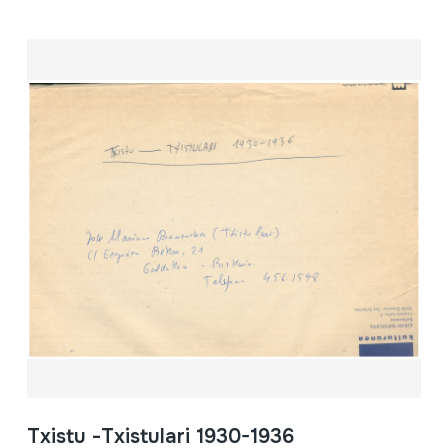
Txistu -Txistulari 1930-1936