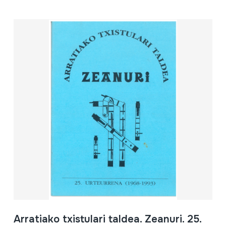
Arratiako txistulari taldea. Zeanuri. 25.