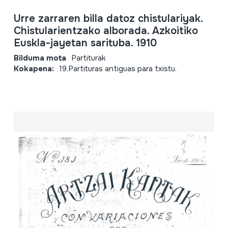
Urre zarraren billa datoz chistulariyak.
Chistularientzako alborada. Azkoitiko
Euskla-jayetan sarituba. 1910
Bilduma mota
Partiturak
Kokapena:
19.Partituras antiguas para txistu.