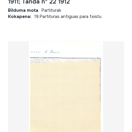
1911; Tanda nº 22 1912
Bilduma mota
Partiturak
Kokapena:
19.Partituras antiguas para txistu.