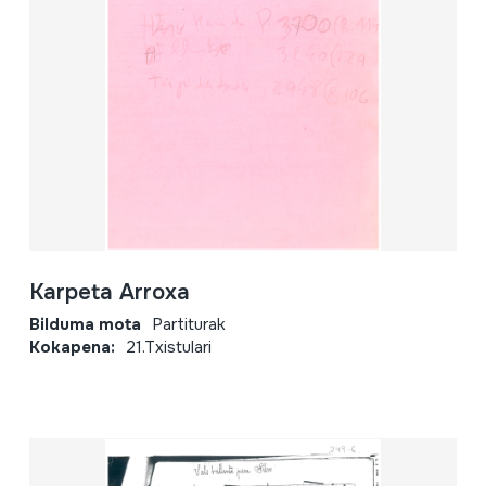
Karpeta Arroxa
Bilduma mota
Partiturak
Kokapena:
21.Txistulari