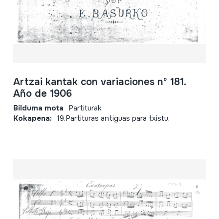
Artzai kantak con variaciones nº 181.
Año de 1906
Bilduma mota
Partiturak
Kokapena:
19.Partituras antiguas para txistu.