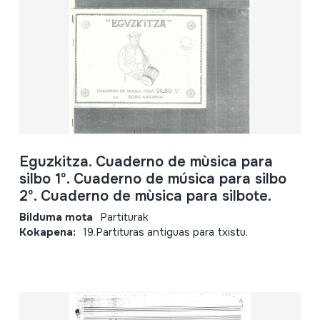
Eguzkitza. Cuaderno de mùsica para
silbo 1º. Cuaderno de música para silbo
2º. Cuaderno de mùsica para silbote.
Bilduma mota
Partiturak
Kokapena:
19.Partituras antiguas para txistu.