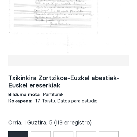
Txikinkira Zortzikoa-Euzkel abestiak-
Euskel ereserkiak
Bilduma mota
Partiturak
Kokapena:
17. Txistu. Datos para estudio.
Orria: 1 Guztira: 5 (119 erregistro)