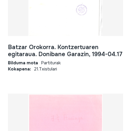
Batzar Orokorra. Kontzertuaren
egitaraua. Donibane Garazin, 1994-04.17
Bilduma mota
Partiturak
Kokapena:
21.Txistulari