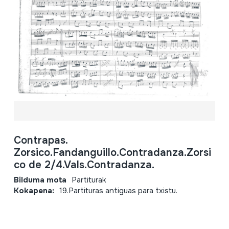
Contrapas.
Zorsico.Fandanguillo.Contradanza.Zorsi
co de 2/4.Vals.Contradanza.
Bilduma mota
Partiturak
Kokapena:
19.Partituras antiguas para txistu.