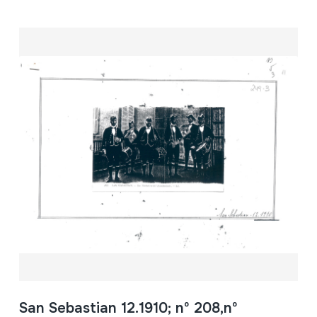
San Sebastian 12.1910; nº 208,nº