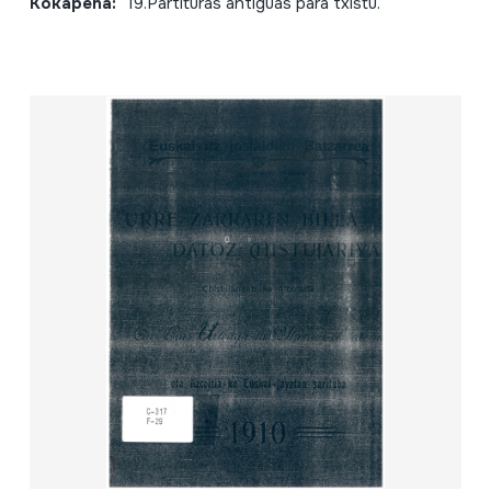
Kokapena:
19.Partituras antiguas para txistu.