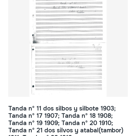
Tanda nº 11 dos silbos y silbote 1903;
Tanda nº 17 1907; Tanda nº 18 1908;
Tanda nº 19 1909; Tanda nº 20 1910;
Tanda nº 21 dos silvos y atabal(tambor)