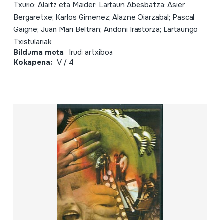
Txurio; Alaitz eta Maider; Lartaun Abesbatza; Asier
Bergaretxe; Karlos Gimenez; Alazne Oiarzabal; Pascal
Gaigne; Juan Mari Beltran; Andoni Irastorza; Lartaungo
Txistulariak
Bilduma mota
Irudi artxiboa
Kokapena:
V / 4