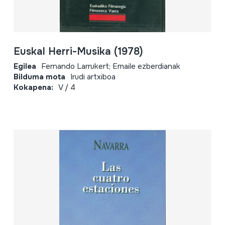
Euskal Herri-Musika (1978)
Egilea
Fernando Larrukert; Emaile ezberdianak
Bilduma mota
Irudi artxiboa
Kokapena:
V / 4