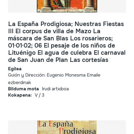
La España Prodigiosa; Nuestras Fiestas
III El corpus de villa de Mazo La
máscara de San Blas Los rosarieros;
01·01·02; 06 El pesaje de los niños de
Lituénigo El agua de culebra El carnaval
de San Juan de Plan Las cortesías
Egilea
Guión y Dirección: Eugenio Monesma Emaile
ezberdinak
Bilduma mota
Irudi artxiboa
Kokapena:
V / 3