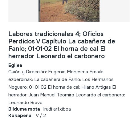
Labores tradicionales 4; Oficios
Perdidos V Capítulo La cabañera de
Fanlo; 01·01·02 El horna de cal El
herrador Leonardo el carbonero
Egilea
Guión y Dirección: Eugenio Monesma Emaile
ezberdinak: La cabañera de Fanlo: Los Hermanos
Noguero; 01·01·02 El horna de cal: Hilario Artigas El
herrador: Juan Manuel Teomiro Leonardo el carbonero:
Leonardo Bravo
Bilduma mota
Irudi artxiboa
Kokapena:
V / 2