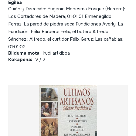
Egilea
Guión y Dirección: Eugenio Monesma Enrique (Herrero):
Los Cortadores de Madera; 01·01·01 Ermenegildo
Ferraz: La pared de piedra seca Fundiciones Averly: La
Fundición: Félix Barbero: Felix, el botero Alfredo
Sánchez.: Alfredo, el curtidor Félix Garuz: Las cañablas;
01·01·02
Bilduma mota
Irudi artxiboa
Kokapena:
V / 2