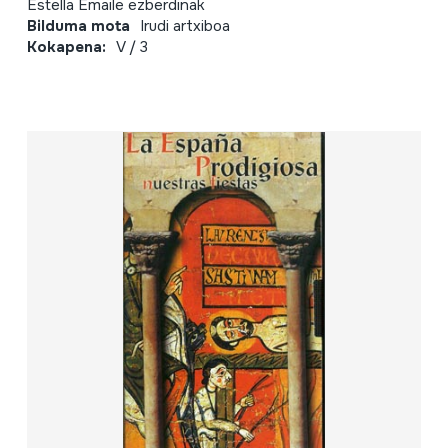
Estella Emaile ezberdinak
Bilduma mota
Irudi artxiboa
Kokapena:
V / 3