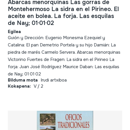
Abarcas menorquinas Las gorras de
Montehermoso La sidra en el Pirineo. El
aceite en bolea. La forja. Las esquilas
de Nay; 01·01·02
Egilea
Guión y Dirección: Eugenio Monesma Ezequiel y
Catalina: El pan Demetrio Portela y su hijo Damián: La
piedra de marés Carmelo Servera. Abarcas menorquinas
Victorino Fuertes de Fragen: La sidra en el Pirineo La
forja: Juan José Rodríguez Maurice Daban: Las esquilas
de Nay; 01·01·02
Bilduma mota
Irudi artxiboa
Kokapena:
V / 2