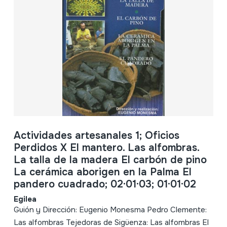
Actividades artesanales 1; Oficios
Perdidos X El mantero. Las alfombras.
La talla de la madera El carbón de pino
La cerámica aborigen en la Palma El
pandero cuadrado; 02·01·03; 01·01·02
Egilea
Guión y Dirección: Eugenio Monesma Pedro Clemente:
Las alfombras Tejedoras de Sigüenza: Las alfombras El