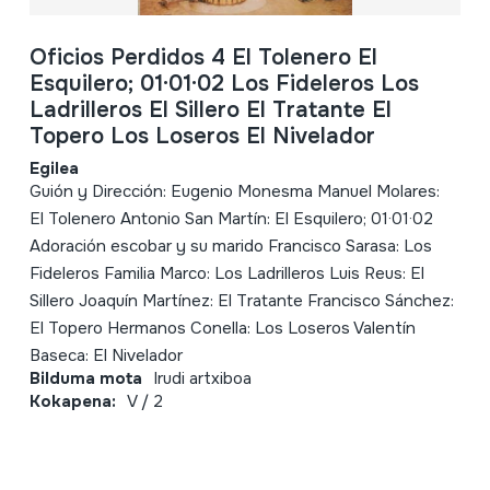
Oficios Perdidos 4 El Tolenero El
Esquilero; 01·01·02 Los Fideleros Los
Ladrilleros El Sillero El Tratante El
Topero Los Loseros El Nivelador
Egilea
Guión y Dirección: Eugenio Monesma Manuel Molares:
El Tolenero Antonio San Martín: El Esquilero; 01·01·02
Adoración escobar y su marido Francisco Sarasa: Los
Fideleros Familia Marco: Los Ladrilleros Luis Reus: El
Sillero Joaquín Martínez: El Tratante Francisco Sánchez:
El Topero Hermanos Conella: Los Loseros Valentín
Baseca: El Nivelador
Bilduma mota
Irudi artxiboa
Kokapena:
V / 2