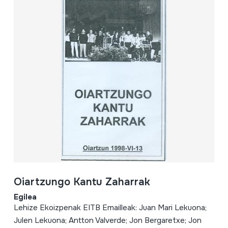
Oiartzungo Kantu Zaharrak
Egilea
Lehize Ekoizpenak EITB Emailleak: Juan Mari Lekuona;
Julen Lekuona; Antton Valverde; Jon Bergaretxe; Jon