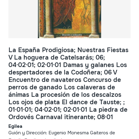
La España Prodigiosa; Nuestras Fiestas
V La hoguera de Catelsarás; 06;
04·02·01; 02·01·01 Damas y galanes Los
despertadores de la Codoñera; 06 V
Encuentro de navateros Concurso de
perros de ganado Los calaveras de
ánimas La procesión de los descalzos
Los ojos de plata El dance de Tauste; ;
01·01·01; 04·02·01; 02·01·01 La piedra de
Ordovés Carnaval itinerante; 08·01
Egilea
Guión y Dirección: Eugenio Monesma Gaiteros de