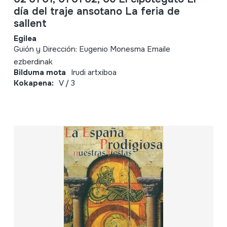
día del traje ansotano La feria de
sallent
Egilea
Guión y Dirección: Eugenio Monesma Emaile
ezberdinak
Bilduma mota
Irudi artxiboa
Kokapena:
V / 3