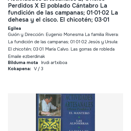
Perdidos X El poblado Cántabro La
fundición de las campanas; 01·01·02 La
dehesa y el cisco. El chicotén; 03·01
Egilea
Guión y Dirección: Eugenio Monesma La familia Rivera:
La fundición de las campanas; 01·01·02 Jesús y Ursula:
El chicotén; 03·01 María Calvo. Las gorras de robleda
Emaile ezberdinak
Bilduma mota
Irudi artxiboa
Kokapena:
V / 3