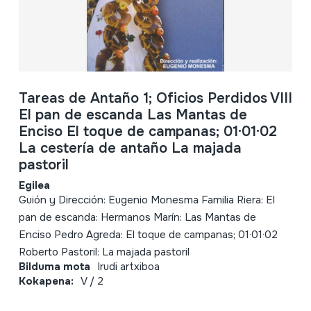
Tareas de Antaño 1; Oficios Perdidos VIII
El pan de escanda Las Mantas de
Enciso El toque de campanas; 01·01·02
La cestería de antaño La majada
pastoril
Egilea
Guión y Dirección: Eugenio Monesma Familia Riera: El
pan de escanda: Hermanos Marín: Las Mantas de
Enciso Pedro Agreda: El toque de campanas; 01·01·02
Roberto Pastoril: La majada pastoril
Bilduma mota
Irudi artxiboa
Kokapena:
V / 2