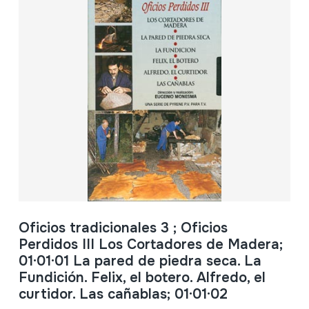
Oficios tradicionales 3 ; Oficios
Perdidos III Los Cortadores de Madera;
01·01·01 La pared de piedra seca. La
Fundición. Felix, el botero. Alfredo, el
curtidor. Las cañablas; 01·01·02