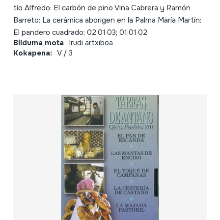
tío Alfredo: El carbón de pino Vina Cabrera y Ramón
Barreto: La cerámica aborigen en la Palma María Martín:
El pandero cuadrado; 02·01·03; 01·01·02
Bilduma mota
Irudi artxiboa
Kokapena:
V / 3