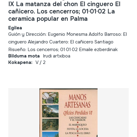
IX La matanza del chon El cinguero El
cañicero. Los cencerros; 01·01·02 La
ceramica popular en Palma
Egilea
Guión y Dirección: Eugenio Monesma Adolfo Barroso: El
cinguero Alejandro Cuartero: El cañicero Santiago
Risueño: Los cencerros; 01·01·02 Emaile ezberdinak
Bilduma mota
Irudi artxiboa
Kokapena:
V / 2