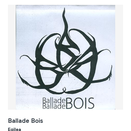
Ballade Bois
Egilea