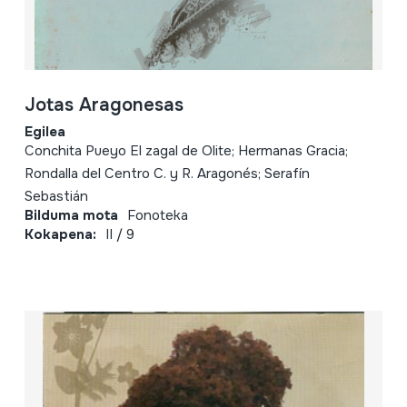
Jotas Aragonesas
Egilea
Conchita Pueyo El zagal de Olite; Hermanas Gracia;
Rondalla del Centro C. y R. Aragonés; Serafín
Sebastián
Bilduma mota
Fonoteka
Kokapena:
II / 9