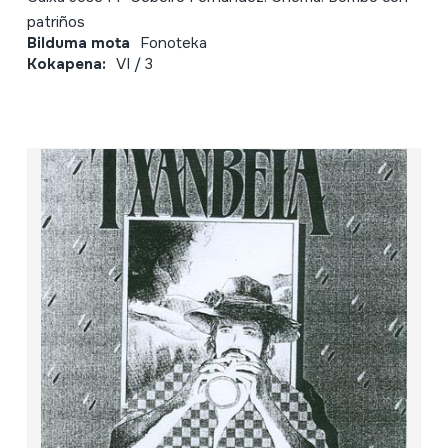
patriños
Bilduma mota
Fonoteka
Kokapena:
VI / 3