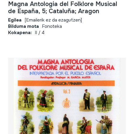
Magna Antologia del Folklore Musical
de España, 5; Cataluña; Aragon
Egilea
[Emailerik ez da ezagutzen]
Bilduma mota
Fonoteka
Kokapena:
II / 4