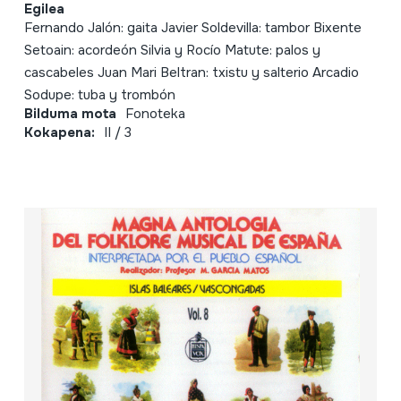
Egilea
Fernando Jalón: gaita Javier Soldevilla: tambor Bixente
Setoain: acordeón Silvia y Rocío Matute: palos y
cascabeles Juan Mari Beltran: txistu y salterio Arcadio
Sodupe: tuba y trombón
Bilduma mota
Fonoteka
Kokapena:
II / 3