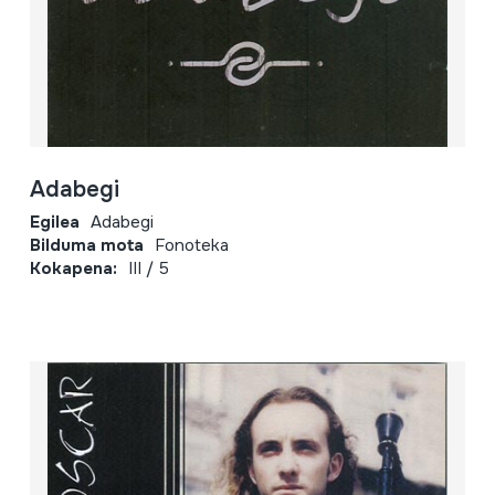
Adabegi
Egilea
Adabegi
Bilduma mota
Fonoteka
Kokapena:
III / 5