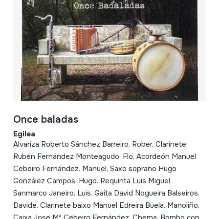
Once baladas
Egilea
Alvariza Roberto Sánchez Barreiro. Rober. Clarinete
Rubén Fernández Monteagudo. Flo. Acordeón Manuel
Cebeiro Fernández. Manuel. Saxo soprano Hugo
González Campos. Hugo. Requinta Luis Miguel
Sanmarco Janeiro. Luis. Gaita David Nogueira Balseiros.
Davide. Clarinete baixo Manuel Edreira Buela. Manoliño.
Caixa Jose Mª Cebeiro Fernández. Chema. Bombo con