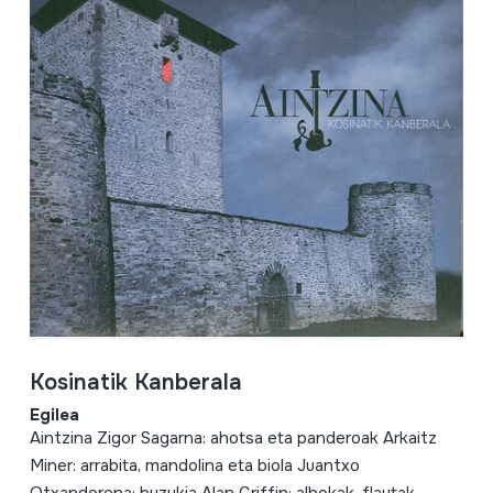
Kosinatik Kanberala
Egilea
Aintzina Zigor Sagarna: ahotsa eta panderoak Arkaitz
Miner: arrabita, mandolina eta biola Juantxo