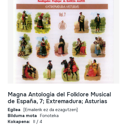
Magna Antologia del Folklore Musical
de España, 7; Extremadura; Asturias
Egilea
[Emailerik ez da ezagutzen]
Bilduma mota
Fonoteka
Kokapena:
II / 4