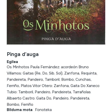
Pinga d'auga
Egilea
Os Minhotos Paula Fernández: acordeón Bruno
Villamos: Gaitas (Re, Do, Sib. Sol), Zanfona, Requinta,
Pandeireta, Pandeiro, Tamboril, Bombo, Cunchas,
Ferriño, Platos Vitor Otero: Zanfona, Gaita Do Xaneco
Tubio: Tamboril, Pandeiro, Pandeireta, Tarrañolas
Albaerto Castro: Gaita Do, Pandeiro, Pandeireta,
Bombo, Ferriño
Bilduma mota
Fonoteka