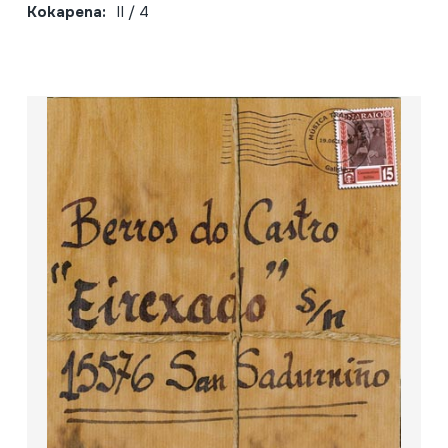
Kokapena:
II / 4