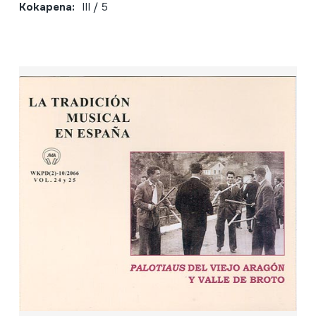
Kokapena:
III / 5