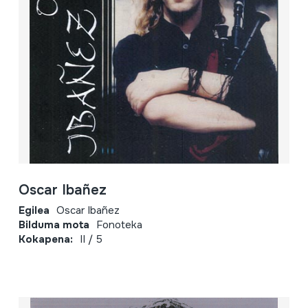
Oscar Ibañez
Egilea
Oscar Ibañez
Bilduma mota
Fonoteka
Kokapena:
II / 5