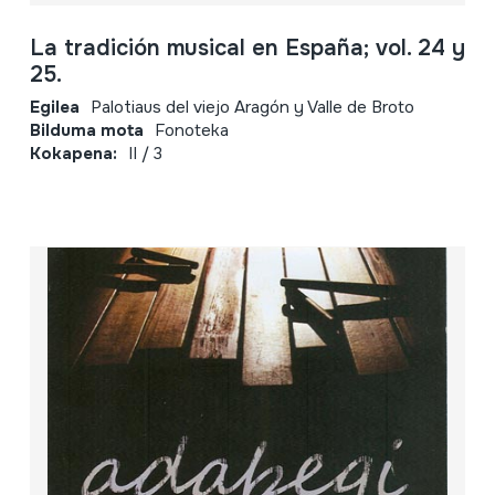
La tradición musical en España; vol. 24 y
25.
Egilea
Palotiaus del viejo Aragón y Valle de Broto
Bilduma mota
Fonoteka
Kokapena:
II / 3