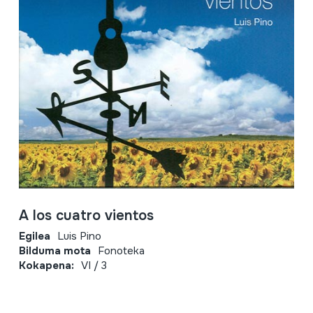
A los cuatro vientos
Egilea
Luis Pino
Bilduma mota
Fonoteka
Kokapena:
VI / 3