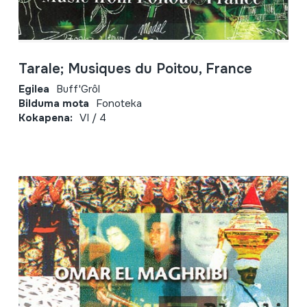
Tarale; Musiques du Poitou, France
Egilea
Buff'Grôl
Bilduma mota
Fonoteka
Kokapena:
VI / 4