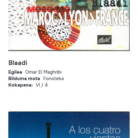
Blaadi
Egilea
Omar El Maghribi
Bilduma mota
Fonoteka
Kokapena:
VI / 4