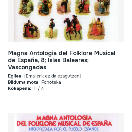
Magna Antologia del Folklore Musical
de España, 8; Islas Baleares;
Vascongadas
Egilea
[Emailerik ez da ezagutzen]
Bilduma mota
Fonoteka
Kokapena:
II / 4