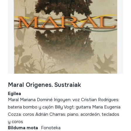
Maral Origenes. Sustraiak
Egilea
Maral Mariana Dominé Irigoyen: voz Cristian Rodrigues:
bateria bombo y cajón Billy Vogt: guitarra Maria Eugenia
Cozza: coros Adrián Charras: piano, acordeón, teclados
y coros
Bilduma mota
Fonoteka