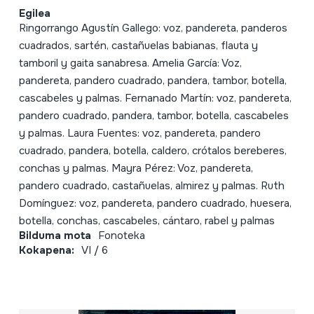
Egilea
Ringorrango Agustín Gallego: voz, pandereta, panderos
cuadrados, sartén, castañuelas babianas, flauta y
tamboril y gaita sanabresa. Amelia García: Voz,
pandereta, pandero cuadrado, pandera, tambor, botella,
cascabeles y palmas. Fernanado Martín: voz, pandereta,
pandero cuadrado, pandera, tambor, botella, cascabeles
y palmas. Laura Fuentes: voz, pandereta, pandero
cuadrado, pandera, botella, caldero, crótalos bereberes,
conchas y palmas. Mayra Pérez: Voz, pandereta,
pandero cuadrado, castañuelas, almirez y palmas. Ruth
Domínguez: voz, pandereta, pandero cuadrado, huesera,
botella, conchas, cascabeles, cántaro, rabel y palmas
Bilduma mota
Fonoteka
Kokapena:
VI / 6