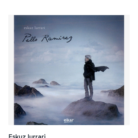
Eskuz lurrari