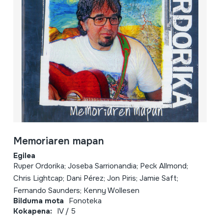
Memoriaren mapan
Egilea
Ruper Ordorika; Joseba Sarrionandia; Peck Allmond;
Chris Lightcap; Dani Pérez; Jon Piris; Jamie Saft;
Fernando Saunders; Kenny Wollesen
Bilduma mota
Fonoteka
Kokapena:
IV / 5