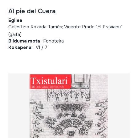
Al pie del Cuera
Egilea
Celestino Rozada Tamés; Vicente Prado "El Pravianu"
(gaita)
Bilduma mota
Fonoteka
Kokapena:
VI / 7