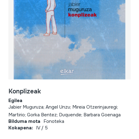
Konplizeak
Egilea
Jabier Muguruza; Angel Unzu; Mireia Otzerinjauregi;
Martirio; Gorka Bentez; Duquende; Barbara Goenaga
Bilduma mota
Fonoteka
Kokapena:
IV / 5