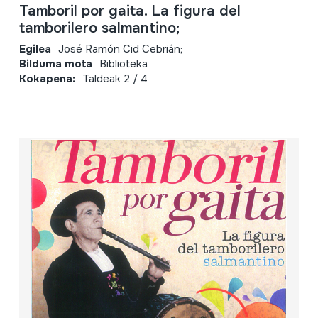
Tamboril por gaita. La figura del
tamborilero salmantino;
Egilea
José Ramón Cid Cebrián;
Bilduma mota
Biblioteka
Kokapena:
Taldeak 2 / 4