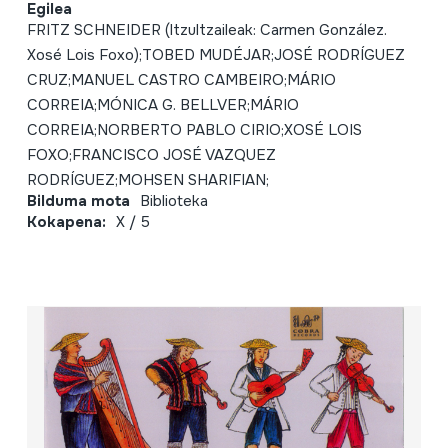
Egilea
FRITZ SCHNEIDER (Itzultzaileak: Carmen González.
Xosé Lois Foxo);TOBED MUDÉJAR;JOSÉ RODRÍGUEZ
CRUZ;MANUEL CASTRO CAMBEIRO;MÁRIO
CORREIA;MÓNICA G. BELLVER;MÁRIO
CORREIA;NORBERTO PABLO CIRIO;XOSÉ LOIS
FOXO;FRANCISCO JOSÉ VAZQUEZ
RODRÍGUEZ;MOHSEN SHARIFIAN;
Bilduma mota
Biblioteka
Kokapena:
X / 5