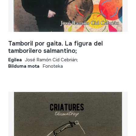
Tamboril por gaita. La figura del
tamborilero salmantino;
Egilea
José Ramón Cid Cebrián;
Bilduma mota
Fonoteka