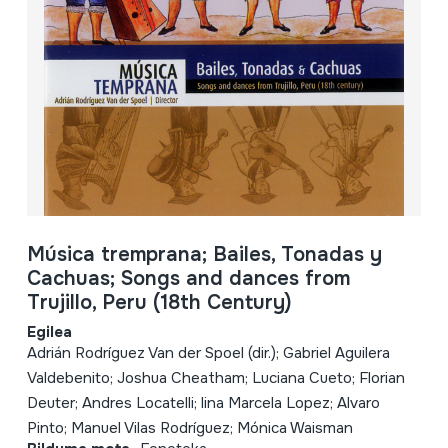
Música tremprana; Bailes, Tonadas y
Cachuas; Songs and dances from
Trujillo, Peru (18th Century)
Egilea
Adrián Rodríguez Van der Spoel (dir.); Gabriel Aguilera
Valdebenito; Joshua Cheatham; Luciana Cueto; Florian
Deuter; Andres Locatelli; lina Marcela Lopez; Alvaro
Pinto; Manuel Vilas Rodríguez; Mónica Waisman