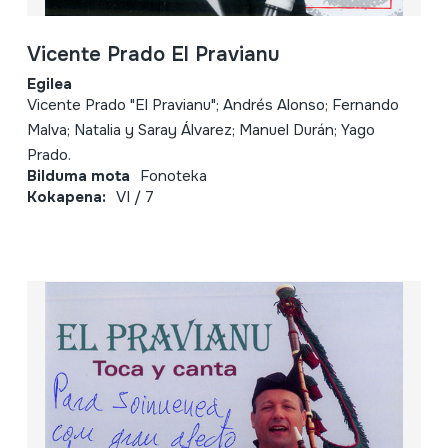
Vicente Prado El Pravianu
Egilea
Vicente Prado "El Pravianu"; Andrés Alonso; Fernando
Malva; Natalia y Saray Álvarez; Manuel Durán; Yago
Prado.
Bilduma mota
Fonoteka
Kokapena:
VI / 7