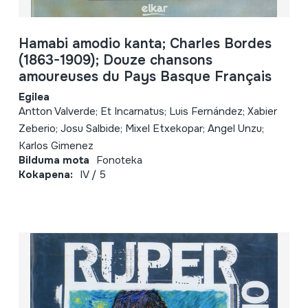
Hamabi amodio kanta; Charles Bordes
(1863-1909); Douze chansons
amoureuses du Pays Basque Français
Egilea
Antton Valverde; Et Incarnatus; Luis Fernández; Xabier
Zeberio; Josu Salbide; Mixel Etxekopar; Angel Unzu;
Karlos Gimenez
Bilduma mota
Fonoteka
Kokapena:
IV / 5