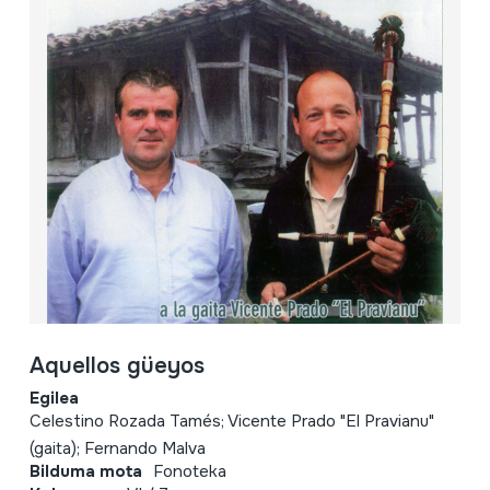
Aquellos güeyos
Egilea
Celestino Rozada Tamés; Vicente Prado "El Pravianu"
(gaita); Fernando Malva
Bilduma mota
Fonoteka