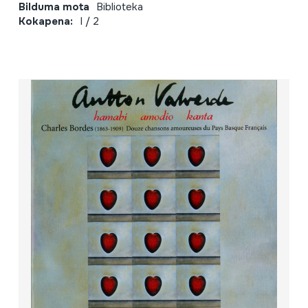
Bilduma mota
Biblioteka
Kokapena:
I / 2