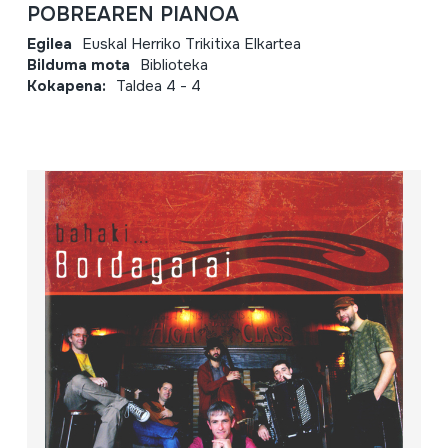
POBREAREN PIANOA
Egilea
Euskal Herriko Trikitixa Elkartea
Bilduma mota
Biblioteka
Kokapena:
Taldea 4 - 4