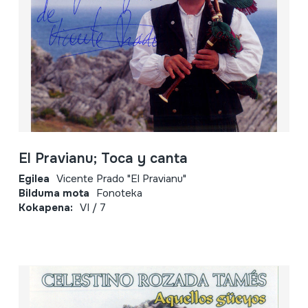
El Pravianu; Toca y canta
Egilea
Vicente Prado "El Pravianu"
Bilduma mota
Fonoteka
Kokapena:
VI / 7