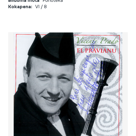
Bilduma mota
Fonoteka
Kokapena:
VI / 8