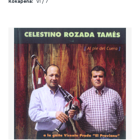
Kokapena:
VI / 7