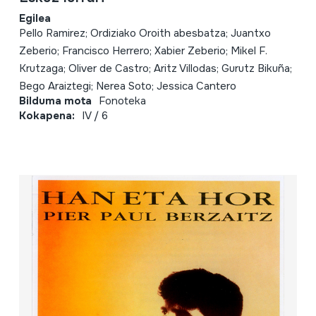
Egilea
Pello Ramirez; Ordiziako Oroith abesbatza; Juantxo
Zeberio; Francisco Herrero; Xabier Zeberio; Mikel F.
Krutzaga; Oliver de Castro; Aritz Villodas; Gurutz Bikuña;
Bego Araiztegi; Nerea Soto; Jessica Cantero
Bilduma mota
Fonoteka
Kokapena:
IV / 6