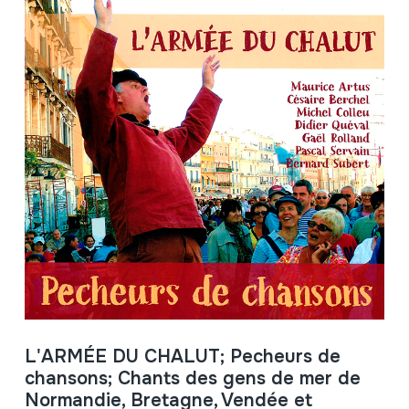
L'ARMÉE DU CHALUT; Pecheurs de
chansons; Chants des gens de mer de
Normandie, Bretagne, Vendée et