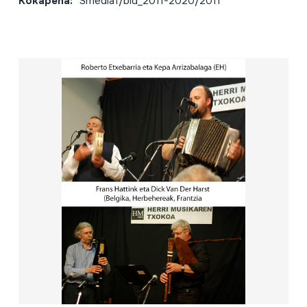
Kokapena:
Smedia1/bid_2011-2020/2011