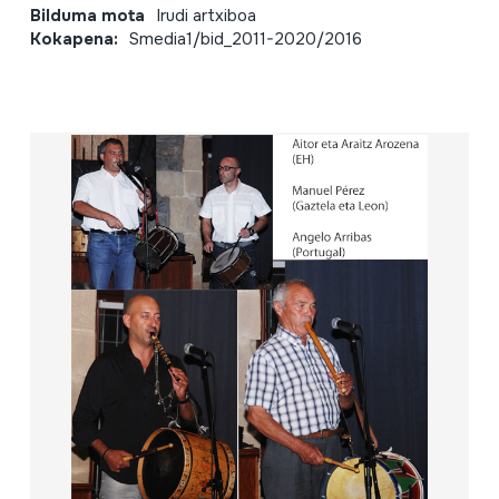
Bilduma mota
Irudi artxiboa
Kokapena:
Smedia1/bid_2011-2020/2016