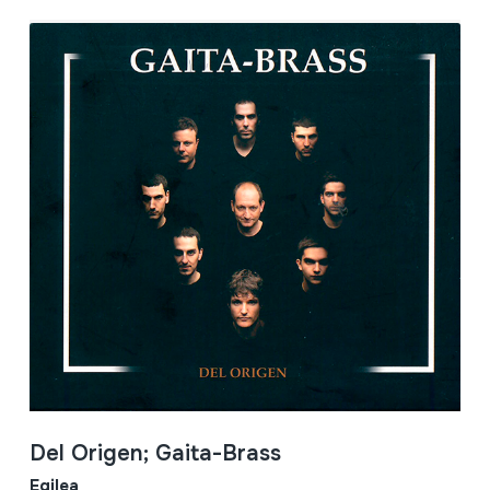
Del Origen; Gaita-Brass
Egilea