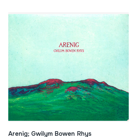
Arenig; Gwilym Bowen Rhys