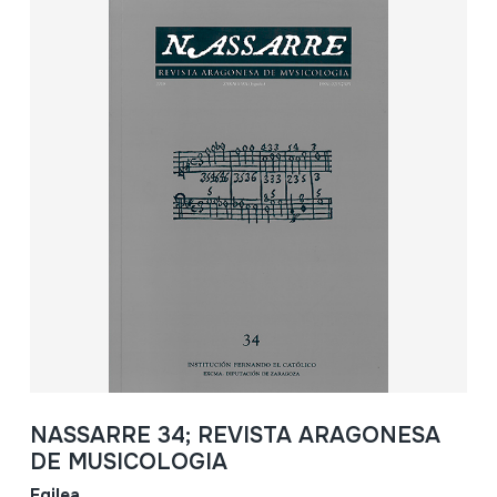
NASSARRE 34; REVISTA ARAGONESA
DE MUSICOLOGIA
Egilea