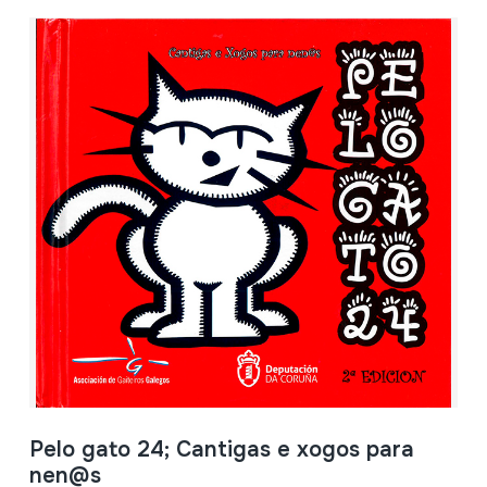
Pelo gato 24; Cantigas e xogos para
nen@s