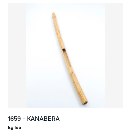
1659 - KANABERA
Egilea