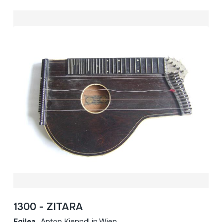
1300 - ZITARA
Egilea
Anton Kienndl in Wien