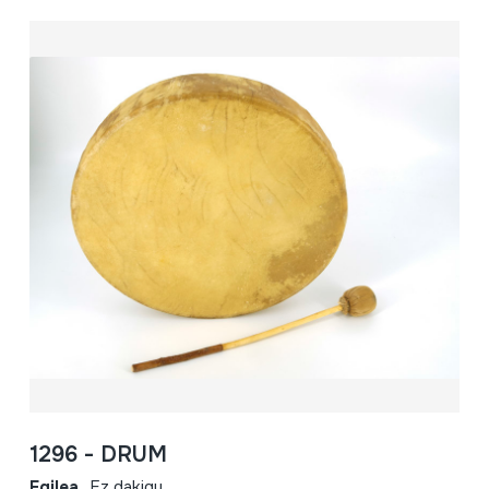
1296 - DRUM
Egilea
Ez dakigu.