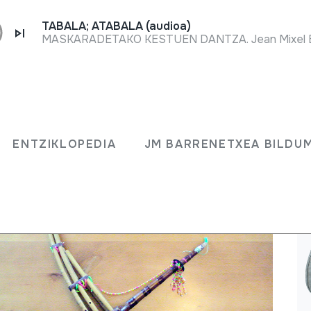
TABALA; ATABALA (audioa)
ENTZIKLOPEDIA
JM BARRENETXEA BILD
ENTZIKLOPEDIA
JM BARRENETXEA BILDU