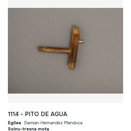
1114 - PITO DE AGUA
Egilea
Damian Hernandez Manduca
Soinu-tresna mota