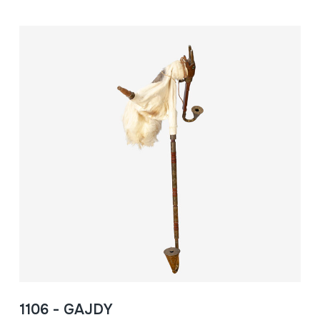
1106 - GAJDY