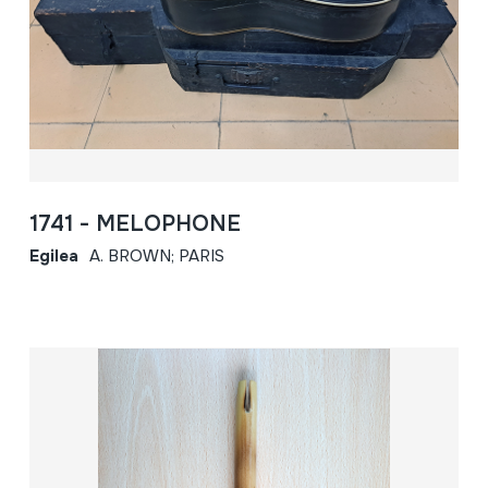
1741 - MELOPHONE
Egilea
A. BROWN; PARIS