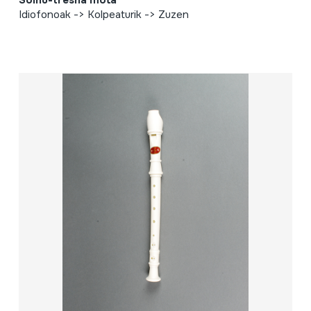
Idiofonoak -> Kolpeaturik -> Zuzen