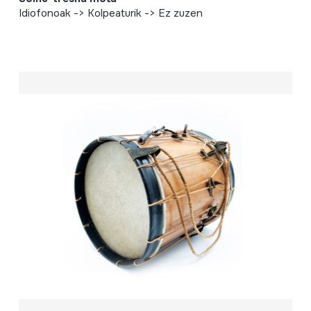
Idiofonoak -> Kolpeaturik -> Ez zuzen