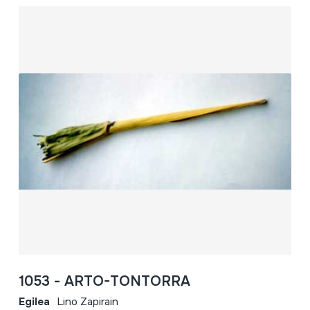
1053 - ARTO-TONTORRA
Egilea
Lino Zapirain