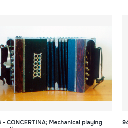
 - CONCERTINA; Mechanical playing
9