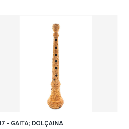
47 - GAITA; DOLÇAINA