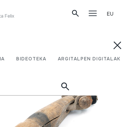
EU
Felix Iriarte. Arizkun, 1984.
UMA
BIDEOTEKA
ARGITALPEN DIGITALAK
MA
BIDEOTEKA
ARGITALPEN DIGITALAK