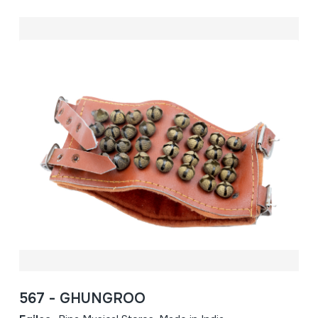
567 - GHUNGROO