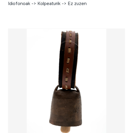
Idiofonoak -> Kolpeaturik -> Ez zuzen