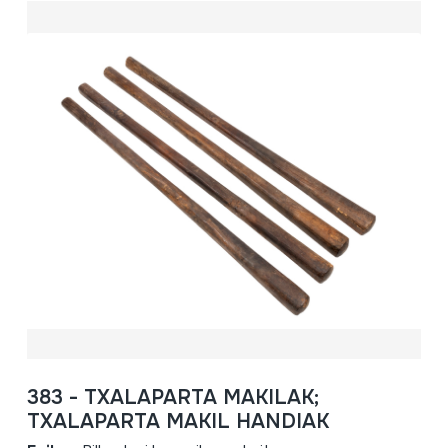
383 - TXALAPARTA MAKILAK;
TXALAPARTA MAKIL HANDIAK