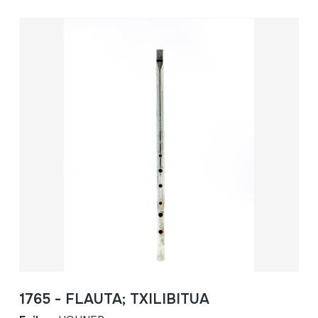
1765 - FLAUTA; TXILIBITUA