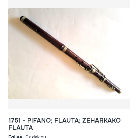
1751 - PIFANO; FLAUTA; ZEHARKAKO
FLAUTA
Egilea
Ez dakigu.