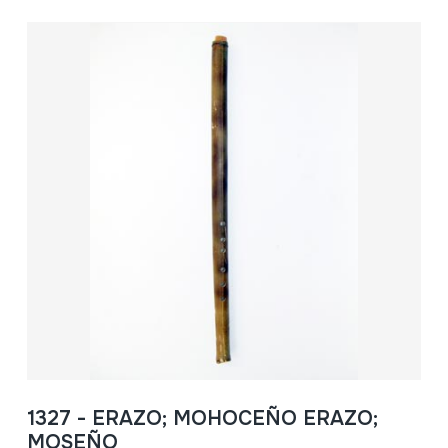
1327 - ERAZO; MOHOCEÑO ERAZO;
MOSEÑO