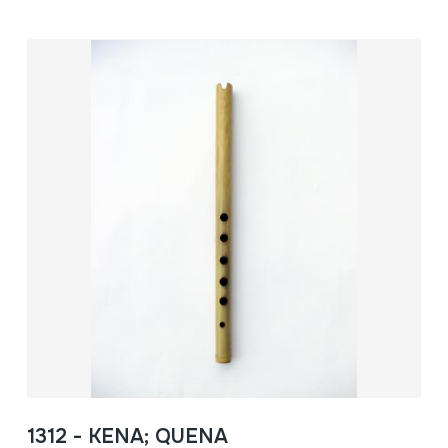
1312 - KENA; QUENA