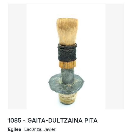
1085 - GAITA-DULTZAINA PITA
Egilea
Lacunza, Javier