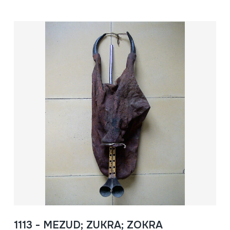
1113 - MEZUD; ZUKRA; ZOKRA