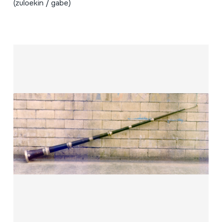
(zuloekin / gabe)