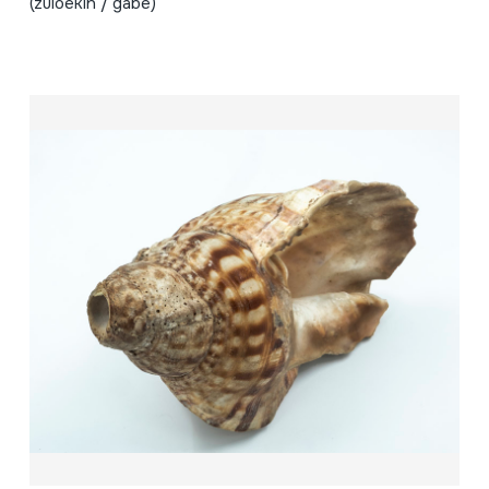
(zuloekin / gabe)