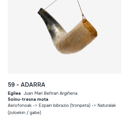
59 - ADARRA
Egilea
Juan Mari Beltran Argiñena
Soinu-tresna mota
Aerofonoak -> Ezpain bibrazio (tronpeta) -> Naturalak
(zuloekin / gabe)