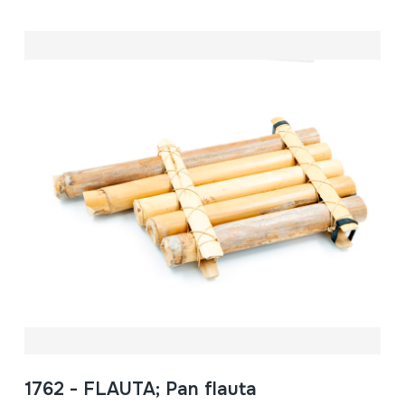
1762 - FLAUTA; Pan flauta