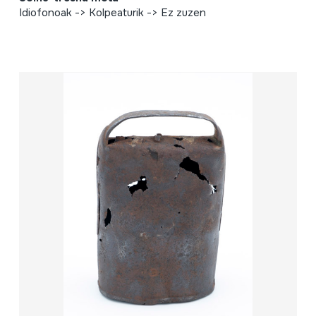
Idiofonoak -> Kolpeaturik -> Ez zuzen