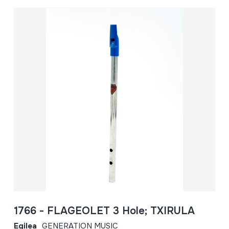
1766 - FLAGEOLET 3 Hole; TXIRULA
Egilea
GENERATION MUSIC