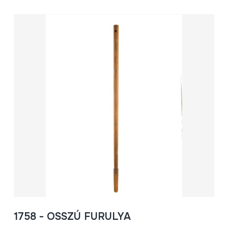
1758 - OSSZÚ FURULYA