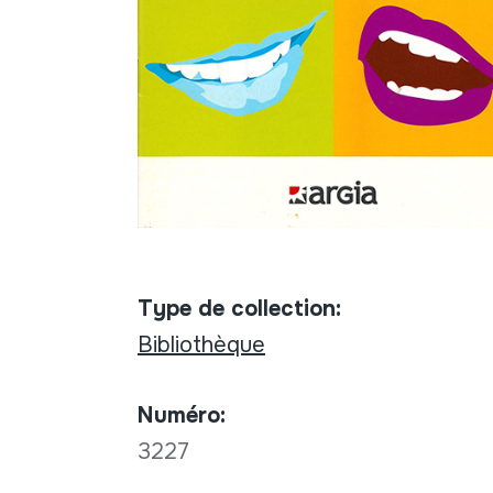
Type de collection:
Bibliothèque
Numéro:
3227