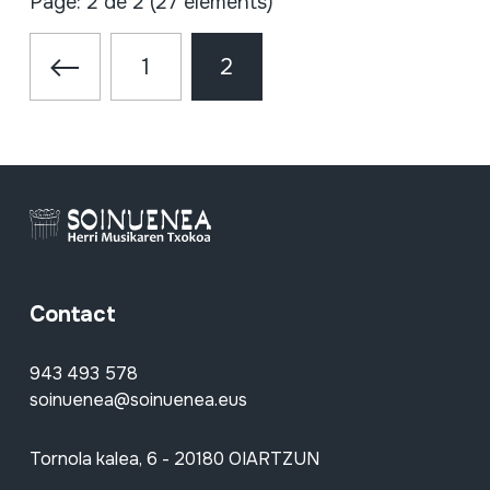
Page: 2 de 2 (27 éléments)
1
2
Contact
943 493 578
soinuenea@soinuenea.eus
Tornola kalea, 6 - 20180 OIARTZUN