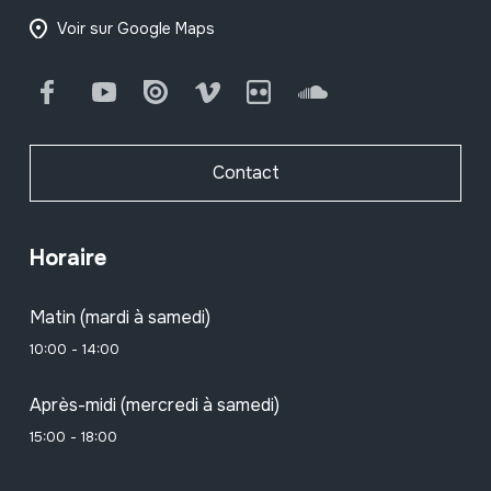
Voir sur Google Maps
Facebook
Youtube
Issuu
Vimeo
Flickr
SoundCloud
Contact
Horaire
Matin (mardi à samedi)
10:00 - 14:00
Après-midi (mercredi à samedi)
15:00 - 18:00