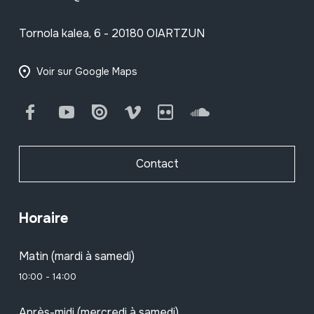
Tornola kalea, 6 - 20180 OIARTZUN
Voir sur Google Maps
Facebook
Youtube
Issuu
Vimeo
Flickr
SoundCloud
Contact
Horaire
Matin (mardi à samedi)
10:00 - 14:00
Après-midi (mercredi à samedi)