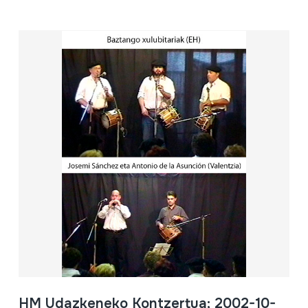
HM Udazkeneko Kontzertua; 2002-10-