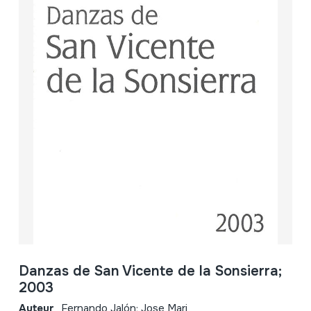
Danzas de San Vicente de la Sonsierra;
2003
Auteur
Fernando Jalón; Jose Mari