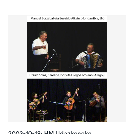
2003-10-18; HM Udazkeneko