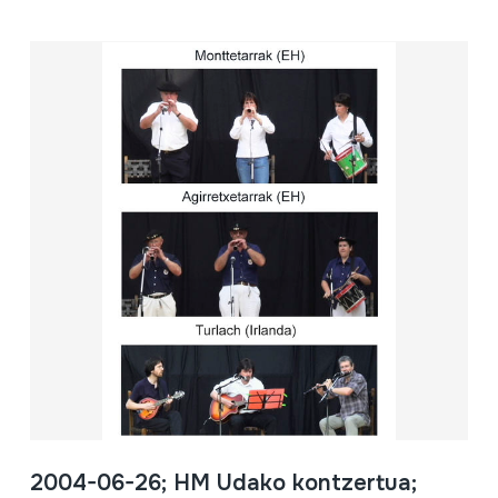
2004-06-26; HM Udako kontzertua;