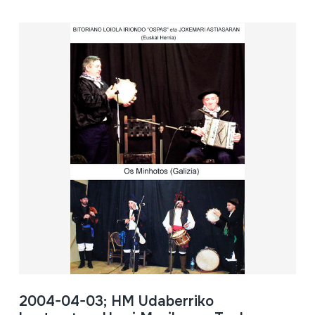
2004-04-03; HM Udaberriko