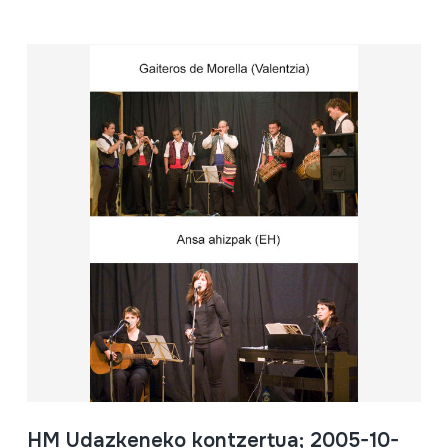
HM Udazkeneko kontzertua; 2005-10-