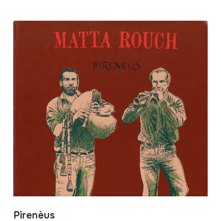
Pirenèus