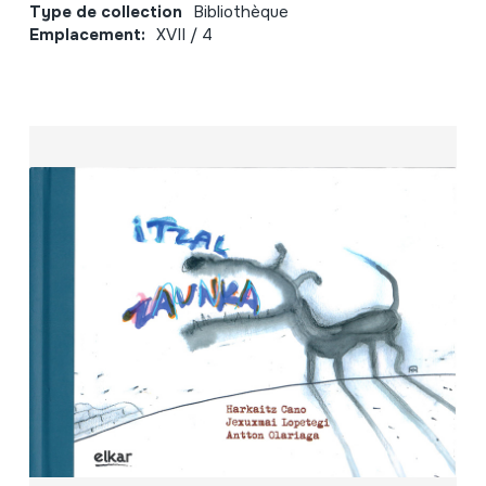
Type de collection
Bibliothèque
Emplacement:
XVII / 4