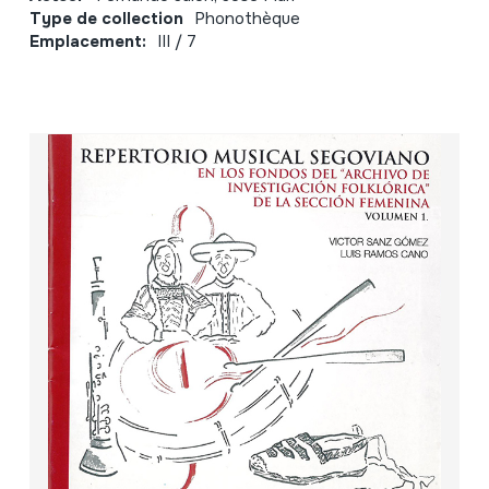
Type de collection
Phonothèque
Emplacement:
III / 7