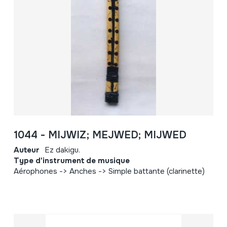
1044 - MIJWIZ; MEJWED; MIJWED
Auteur
Ez dakigu.
Type d'instrument de musique
Aérophones -> Anches -> Simple battante (clarinette)