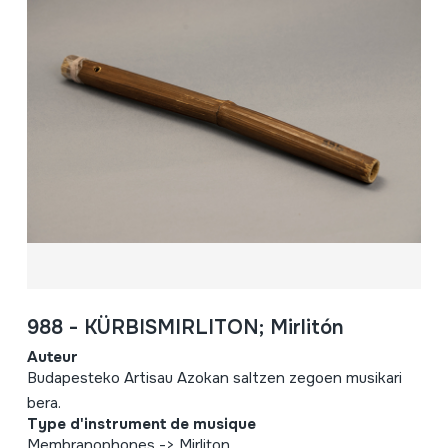
988 - KÜRBISMIRLITON; Mirlitón
Auteur
Budapesteko Artisau Azokan saltzen zegoen musikari
bera.
Type d'instrument de musique
Membranophones -> Mirliton