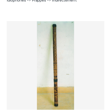
Idiophones -> Frappés -> Indirectement