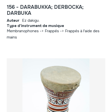
156 - DARABUKKA; DERBOCKA;
DARBUKA
Auteur
Ez dakigu.
Type d'instrument de musique
Membranophones -> Frappés -> Frappés à l'aide des
mains