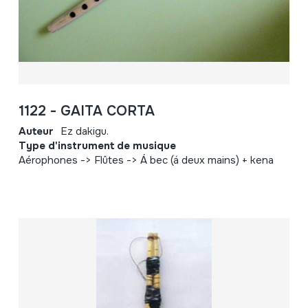
1122 - GAITA CORTA
Auteur
Ez dakigu.
Type d'instrument de musique
Aérophones -> Flûtes -> Á bec (á deux mains) + kena