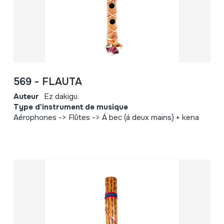
569 - FLAUTA
Auteur
Ez dakigu.
Type d'instrument de musique
Aérophones -> Flûtes -> Á bec (á deux mains) + kena