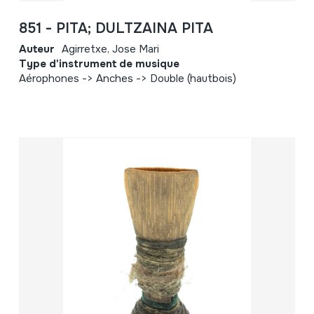
851 - PITA; DULTZAINA PITA
Auteur
Agirretxe, Jose Mari
Type d'instrument de musique
Aérophones -> Anches -> Double (hautbois)