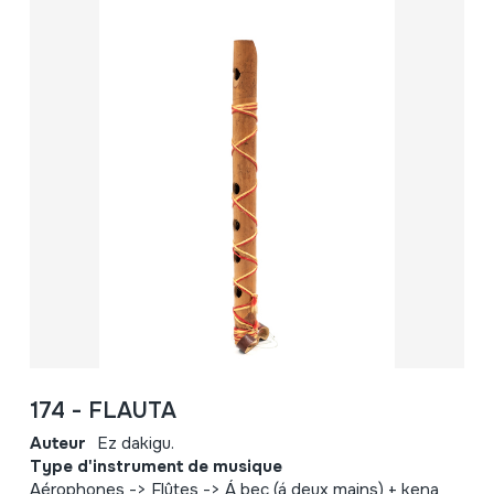
174 - FLAUTA
Auteur
Ez dakigu.
Type d'instrument de musique
Aérophones -> Flûtes -> Á bec (á deux mains) + kena