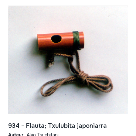
934 - Flauta; Txulubita japoniarra
Auteur
Akio Tsuchitani