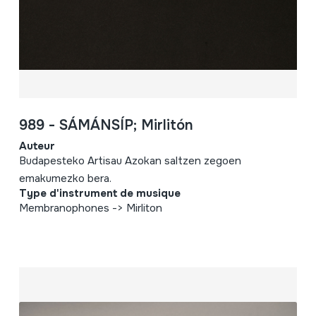
989 - SÁMÁNSÍP; Mirlitón
Auteur
Budapesteko Artisau Azokan saltzen zegoen
emakumezko bera.
Type d'instrument de musique
Membranophones -> Mirliton