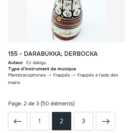
155 - DARABUKKA; DERBOCKA
Auteur
Ez dakigu.
Type d'instrument de musique
Membranophones -> Frappés -> Frappés à l'aide des
mains
Page: 2 de 3 (50 éléments)
1
2
3