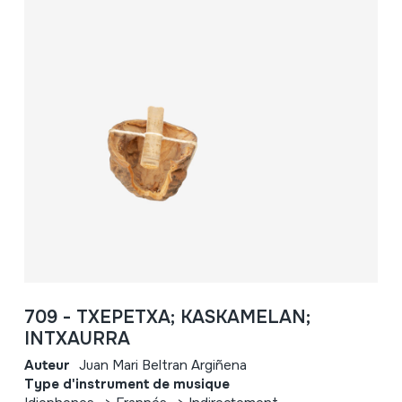
709 - TXEPETXA; KASKAMELAN;
INTXAURRA
Auteur
Juan Mari Beltran Argiñena
Type d'instrument de musique