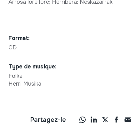
Arrosa lore lore; Herribera; Neskazarrak
Format:
CD
Type de musique:
Folka
Herri Musika
Partagez-le