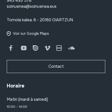
943 493 578
soinuenea@soinuenea.eus
Tornola kalea, 6 - 20180 OIARTZUN
Voir sur Google Maps
Facebook
Youtube
Issuu
Vimeo
Flickr
SoundCloud
Contact
Horaire
Matin (mardi à samedi)
10:00 - 14:00