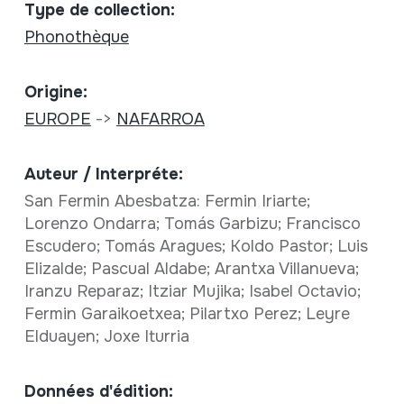
Type de collection:
Phonothèque
Origine:
EUROPE
->
NAFARROA
Auteur / Interpréte:
San Fermin Abesbatza: Fermin Iriarte;
Lorenzo Ondarra; Tomás Garbizu; Francisco
Escudero; Tomás Aragues; Koldo Pastor; Luis
Elizalde; Pascual Aldabe; Arantxa Villanueva;
Iranzu Reparaz; Itziar Mujika; Isabel Octavio;
Fermin Garaikoetxea; Pilartxo Perez; Leyre
Elduayen; Joxe Iturria
Données d'édition: