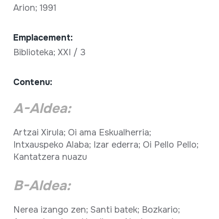
Arion; 1991
Emplacement:
Biblioteka; XXI / 3
Contenu:
A-Aldea:
Artzai Xirula; Oi ama Eskualherria;
Intxauspeko Alaba; Izar ederra; Oi Pello Pello;
Kantatzera nuazu
B-Aldea:
Nerea izango zen; Santi batek; Bozkario;