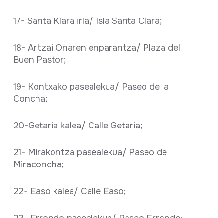
17- Santa Klara irla/ Isla Santa Clara;
18- Artzai Onaren enparantza/ Plaza del
Buen Pastor;
19- Kontxako pasealekua/ Paseo de la
Concha;
20-Getaria kalea/ Calle Getaria;
21- Mirakontza pasealekua/ Paseo de
Miraconcha;
22- Easo kalea/ Calle Easo;
23- Errondo pasealekua/ Paseo Errondo;