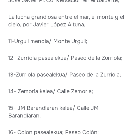
José Javier Pí. Conversación en el baluarte;
La lucha grandiosa entre el mar, el monte y el
cielo; por Javier López Altuna;
11-Urgull mendia/ Monte Urgull;
12- Zurriola pasealekua/ Paseo de la Zurriola;
13-Zurriola pasealekua/ Paseo de la Zurriola;
14- Zemoria kalea/ Calle Zemoria;
15- JM Barandiaran kalea/ Calle JM
Barandiaran;
16- Colon pasealekua; Paseo Colón;