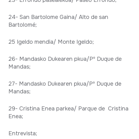
24- San Bartolome Gaina/ Alto de san
Bartolomé;
25 Igeldo mendia/ Monte Igeldo;
26- Mandasko Dukearen pkua/Pº Duque de
Mandas;
27- Mandasko Dukearen pkua/Pº Duque de
Mandas;
29- Cristina Enea parkea/ Parque de Cristina
Enea;
Entrevista;