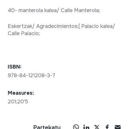
40- manterola kalea/ Calle Manterola;
Eskertzak/ Agradecimientos;( Palacio kalea/
Calle Palacio;
ISBN:
978-84-121208-3-7
Measures:
201;20'5
Partekatu