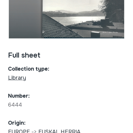
Full sheet
Collection type:
Library
Number:
6444
Origin:
EUROPE
->
EUSKAL HERRIA