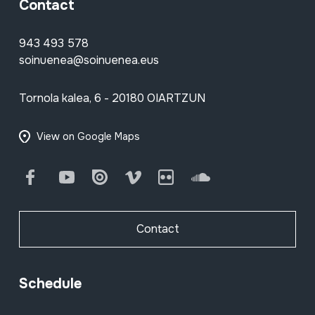
Contact
943 493 578
soinuenea@soinuenea.eus
Tornola kalea, 6 - 20180 OIARTZUN
View on Google Maps
Facebook
Youtube
Issuu
Vimeo
Flickr
SoundCloud
Contact
Schedule