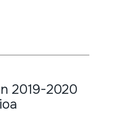
en 2019-2020
ioa