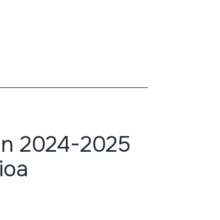
en 2024-2025
ioa