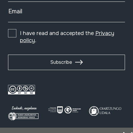
Email
I have read and accepted the
Privacy
policy
.
Subscribe