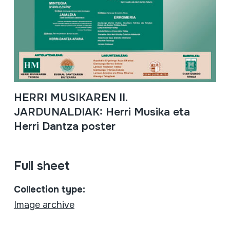
HERRI MUSIKAREN II.
JARDUNALDIAK: Herri Musika eta
Herri Dantza poster
Full sheet
Collection type:
Image archive