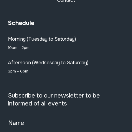
Contact
Schedule
Morning (Tuesday to Saturday)
10am - 2pm
Afternoon (Wednesday to Saturday)
3pm - 6pm
Subscribe to our newsletter to be
informed of all events
Name