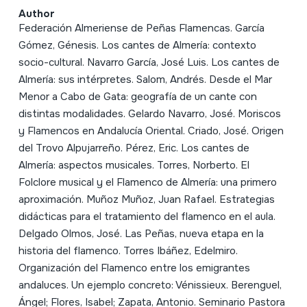
Author
Federación Almeriense de Peñas Flamencas. García
Gómez, Génesis. Los cantes de Almería: contexto
socio-cultural. Navarro García, José Luis. Los cantes de
Almería: sus intérpretes. Salom, Andrés. Desde el Mar
Menor a Cabo de Gata: geografía de un cante con
distintas modalidades. Gelardo Navarro, José. Moriscos
y Flamencos en Andalucía Oriental. Criado, José. Origen
del Trovo Alpujarreño. Pérez, Eric. Los cantes de
Almería: aspectos musicales. Torres, Norberto. El
Folclore musical y el Flamenco de Almería: una primero
aproximación. Muñoz Muñoz, Juan Rafael. Estrategias
didácticas para el tratamiento del flamenco en el aula.
Delgado Olmos, José. Las Peñas, nueva etapa en la
historia del flamenco. Torres Ibáñez, Edelmiro.
Organización del Flamenco entre los emigrantes
andaluces. Un ejemplo concreto: Vénissieux. Berenguel,
Ángel; Flores, Isabel; Zapata, Antonio. Seminario Pastora