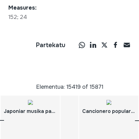
Measures:
152; 24
Partekatu
Elementua: 15419 of 15871
Japoniar musika partiturak. 3307
Cancionero popular de la provincia de Huesca