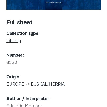
Full sheet
Collection type:
Library
Number:
3520
Origin:
EUROPE
->
EUSKAL HERRIA
Author / Interpreter:
Eduardo Moreno;