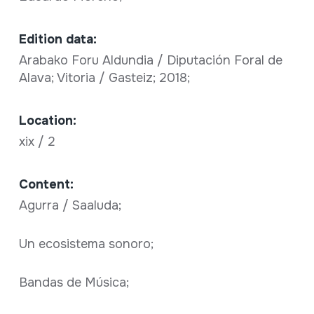
Edition data:
Arabako Foru Aldundia / Diputación Foral de
Alava; Vitoria / Gasteiz; 2018;
Location:
xix / 2
Content:
Agurra / Saaluda;
Un ecosistema sonoro;
Bandas de Música;