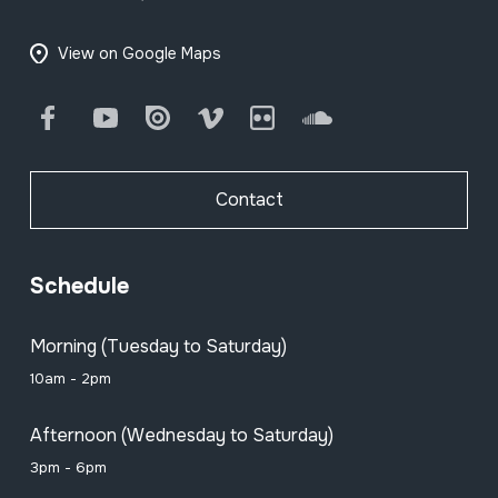
View on Google Maps
Facebook
Youtube
Issuu
Vimeo
Flickr
SoundCloud
Contact
Schedule
Morning (Tuesday to Saturday)
10am - 2pm
Afternoon (Wednesday to Saturday)
3pm - 6pm