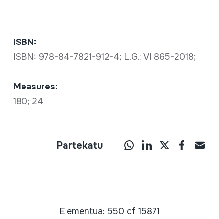
ISBN:
ISBN: 978-84-7821-912-4; L.G.: VI 865-2018;
Measures:
180; 24;
Partekatu
Elementua: 550 of 15871