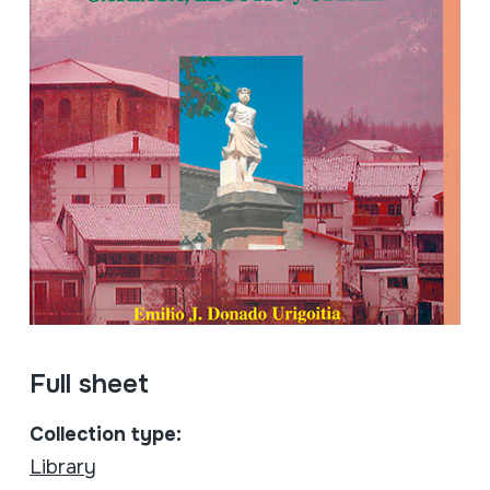
Full sheet
Collection type:
Library