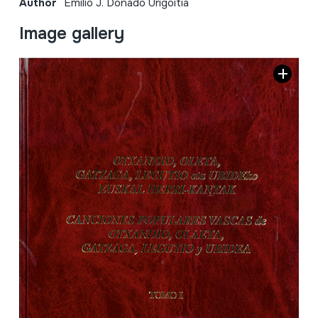
Author
Emilio J. Donado Urigoitia
Image gallery