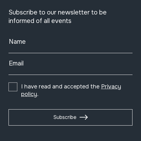
Subscribe to our newsletter to be
informed of all events
Name
Email
I have read and accepted the
Privacy
policy
.
Subscribe