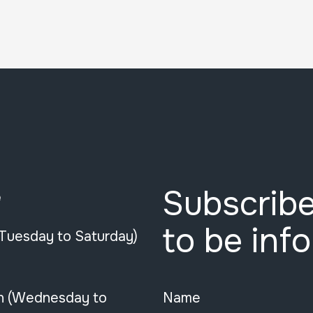
Subscribe
e
to be inf
(Tuesday to Saturday)
n (Wednesday to
Name