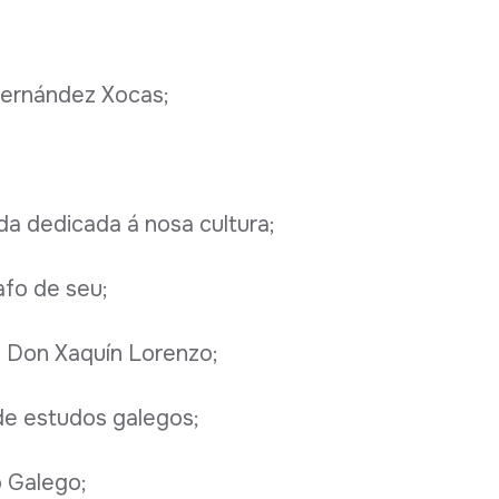
Fernández Xocas;
a dedicada á nosa cultura;
fo de seu;
e Don Xaquín Lorenzo;
de estudos galegos;
 Galego;