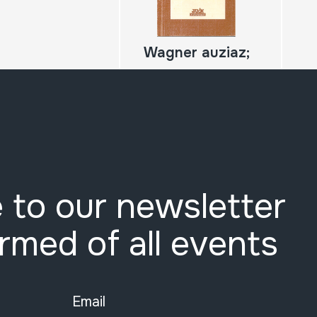
Wagner auziaz;
 to our newsletter
ormed of all events
Email