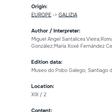
Origin:
EUROPE
->
GALIZIA
Author / Interpreter:
Miguel Angel Santalices Vieira;Ro
González;María Xoxé Fernández Ce
Edition data:
Museo do Pobo Galego; Santiago 
Location:
XIX / 2
Content: