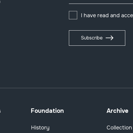
)
I have read and acc
Subscribe
s
Foundation
Archive
History
Collection