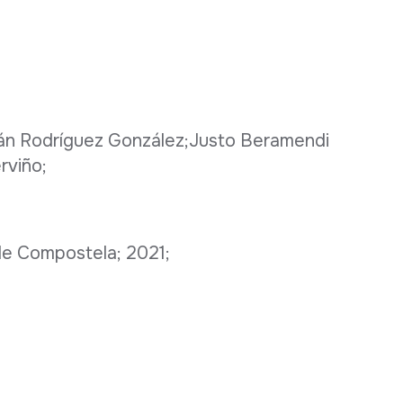
mán Rodríguez González;Justo Beramendi
rviño;
de Compostela; 2021;