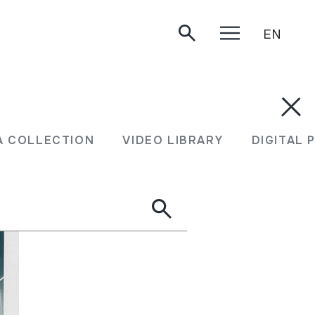
EN
A COLLECTION
VIDEO LIBRARY
DIGITAL 