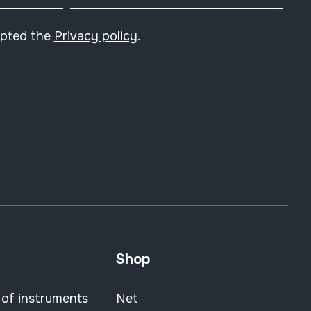
epted the
Privacy policy
.
Shop
 of instruments
Net