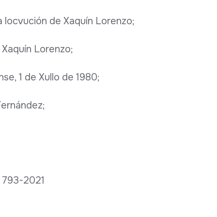
a locvución de Xaquín Lorenzo;
 Xaquín Lorenzo;
se, 1 de Xullo de 1980;
Fernández;
C 793-2021