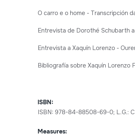
O carro e o home - Transcripción d
Entrevista de Dorothé Schubarth a
Entrevista a Xaquín Lorenzo - Ouren
Bibliografía sobre Xaquín Lorenzo 
ISBN:
ISBN: 978-84-88508-69-0; L.G.: 
Measures: