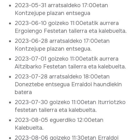
2023-05-31 arratsaldeko 17:00etan
Kontzejupe plazan entsegua
2023-06-10 goizeko 11:00etatik aurrera
Ergoiengo Festetan tailerra eta kalebuelta.
2023-06-28 arratsaldeko 17:00etan
Kontzejupe plazan entsegua.
2023-07-01 goizeko 11:00etatik aurrera
Altzibarko Festetan tailerra eta kalebuelta.
2023-07-28 arratsaldeko 18:00etan
Doneztebe entsegua Erraldoi haundiekin
batera
2023-07-30 goizeko 11:00etan Iturriotzko
festetan tailerra eta kalebuelta.
2023-08-05 eguerdiko 12:00etan
Kalebuelta.
2023-08-06 goizeko 11:30etan Erraldoi