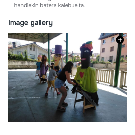
handiekin batera kalebuelta.
Image gallery