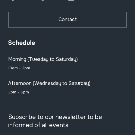
Contact
Schedule
Morning (Tuesday to Saturday)
10am - 2pm
Afternoon (Wednesday to Saturday)
3pm - 6pm
Subscribe to our newsletter to be
informed of all events