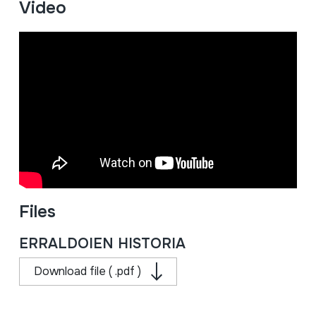
Video
Files
ERRALDOIEN HISTORIA
Download file ( .pdf )