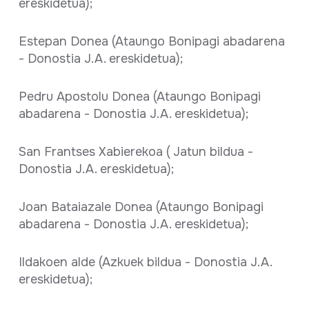
ereskidetua);
Estepan Donea (Ataungo Bonipagi abadarena
- Donostia J.A. ereskidetua);
Pedru Apostolu Donea (Ataungo Bonipagi
abadarena - Donostia J.A. ereskidetua);
San Frantses Xabierekoa ( Jatun bildua -
Donostia J.A. ereskidetua);
Joan Bataiazale Donea (Ataungo Bonipagi
abadarena - Donostia J.A. ereskidetua);
Ildakoen alde (Azkuek bildua - Donostia J.A.
ereskidetua);