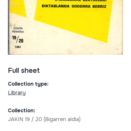
Full sheet
Collection type:
Library
Collection:
JAKIN 19 / 20 (Bigarren aldia)