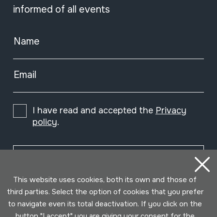
informed of all events
Name
Email
I have read and accepted the
Privacy
policy
.
Subscribe
This website uses cookies, both its own and those of
third parties. Select the option of cookies that you prefer
to navigate even its total deactivation. If you click on the
button "I accept" you are giving your consent for the