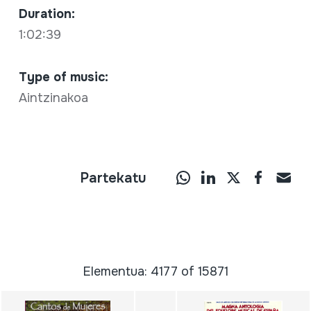
Duration:
1:02:39
Type of music:
Aintzinakoa
Partekatu
Elementua: 4177 of 15871