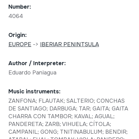
Number:
4064
Origin:
EUROPE
->
IBERIAR PENINTSULA
Author / Interpreter:
Eduardo Paniagua
Music instruments:
ZANFONA; FLAUTAK; SALTERIO; CONCHAS
DE SANTIAGO; DARBUGA; TAR; GAITA; GAITA
CHARRA CON TAMBOR; KAVAL; AGUAL;
PANDERETA; ZARB; VIHUELA; CÍTOLA;
CAMPANIL; GONG; TNITINABULUM; BENDIR;