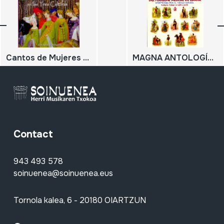
Cantos de Mujeres en las Tres Culturas; Spanish Christians, Jews and Muslims in the Middle Ages
MAGNA ANTOLOGÍA DEL FOLKLORE MUSICAL DE ESPAÑA; Interpretada por el pueblo español
Contact
943 493 578
soinuenea@soinuenea.eus
Tornola kalea, 6 - 20180 OIARTZUN