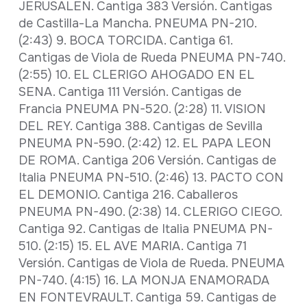
JERUSALEN. Cantiga 383 Versión. Cantigas
de Castilla-La Mancha. PNEUMA PN-210.
(2:43) 9. BOCA TORCIDA. Cantiga 61.
Cantigas de Viola de Rueda PNEUMA PN-740.
(2:55) 10. EL CLERIGO AHOGADO EN EL
SENA. Cantiga 111 Versión. Cantigas de
Francia PNEUMA PN-520. (2:28) 11. VISION
DEL REY. Cantiga 388. Cantigas de Sevilla
PNEUMA PN-590. (2:42) 12. EL PAPA LEON
DE ROMA. Cantiga 206 Versión. Cantigas de
Italia PNEUMA PN-510. (2:46) 13. PACTO CON
EL DEMONIO. Cantiga 216. Caballeros
PNEUMA PN-490. (2:38) 14. CLERIGO CIEGO.
Cantiga 92. Cantigas de Italia PNEUMA PN-
510. (2:15) 15. EL AVE MARIA. Cantiga 71
Versión. Cantigas de Viola de Rueda. PNEUMA
PN-740. (4:15) 16. LA MONJA ENAMORADA
EN FONTEVRAULT. Cantiga 59. Cantigas de