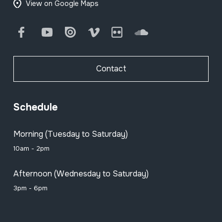
View on Google Maps
Facebook
Youtube
Issuu
Vimeo
Flickr
SoundCloud
Contact
Schedule
Morning (Tuesday to Saturday)
10am - 2pm
Afternoon (Wednesday to Saturday)
3pm - 6pm