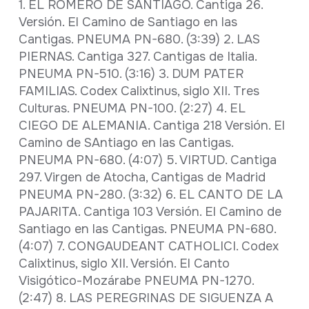
1. EL ROMERO DE SANTIAGO. Cantiga 26.
Versión. El Camino de Santiago en las
Cantigas. PNEUMA PN-680. (3:39) 2. LAS
PIERNAS. Cantiga 327. Cantigas de Italia.
PNEUMA PN-510. (3:16) 3. DUM PATER
FAMILIAS. Codex Calixtinus, siglo XII. Tres
Culturas. PNEUMA PN-100. (2:27) 4. EL
CIEGO DE ALEMANIA. Cantiga 218 Versión. El
Camino de SAntiago en las Cantigas.
PNEUMA PN-680. (4:07) 5. VIRTUD. Cantiga
297. Virgen de Atocha, Cantigas de Madrid
PNEUMA PN-280. (3:32) 6. EL CANTO DE LA
PAJARITA. Cantiga 103 Versión. El Camino de
Santiago en las Cantigas. PNEUMA PN-680.
(4:07) 7. CONGAUDEANT CATHOLICI. Codex
Calixtinus, siglo XII. Versión. El Canto
Visigótico-Mozárabe PNEUMA PN-1270.
(2:47) 8. LAS PEREGRINAS DE SIGUENZA A