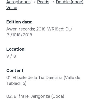
Aerophones
->
Reeds
->
Double (oboe)
Voice
Edition data:
Awen records; 2018; WR18cd; DL:
BI/1018/2018
Location:
V / 8
Content:
01. El baile de la Tía Damiana (Valle de
Tabladillo)
02. El fraile. Jerigonza (Coca)