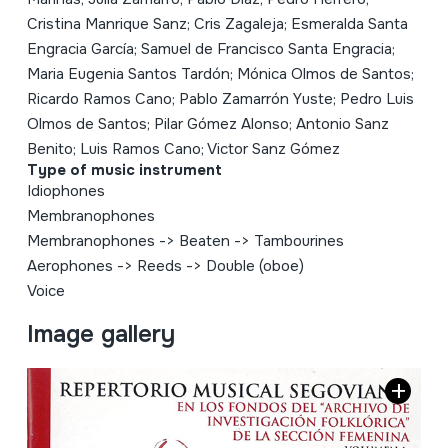
Cristina Manrique Sanz; Cris Zagaleja; Esmeralda Santa
Engracia García; Samuel de Francisco Santa Engracia;
Maria Eugenia Santos Tardón; Mónica Olmos de Santos;
Ricardo Ramos Cano; Pablo Zamarrón Yuste; Pedro Luis
Olmos de Santos; Pilar Gómez Alonso; Antonio Sanz
Benito; Luis Ramos Cano; Victor Sanz Gómez
Type of music instrument
Idiophones
Membranophones
Membranophones
->
Beaten
->
Tambourines
Aerophones
->
Reeds
->
Double (oboe)
Voice
Image gallery