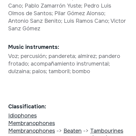
Cano; Pablo Zamarrón Yuste; Pedro Luis
Olmos de Santos; Pilar Gómez Alonso;
Antonio Sanz Benito; Luis Ramos Cano; Victor
Sanz Gómez
Music instruments:
Voz; percusión; pandereta; almirez; pandero
frotado; acompañamiento instrumental;
dulzaina; palos; tamboril; bombo
Classification:
Idiophones
Membranophones
Membranophones
->
Beaten
->
Tambourines