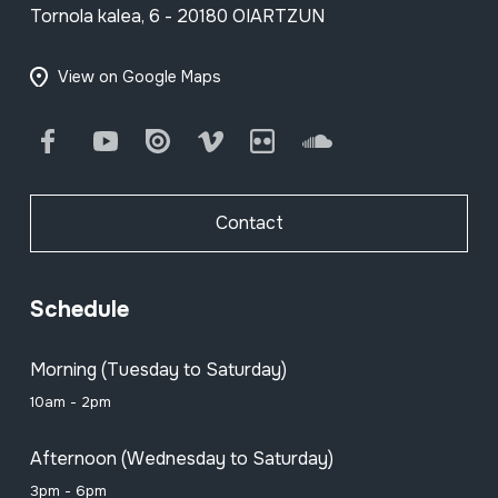
Tornola kalea, 6 - 20180 OIARTZUN
View on Google Maps
Facebook
Youtube
Issuu
Vimeo
Flickr
SoundCloud
Contact
Schedule
Morning (Tuesday to Saturday)
10am - 2pm
Afternoon (Wednesday to Saturday)
3pm - 6pm