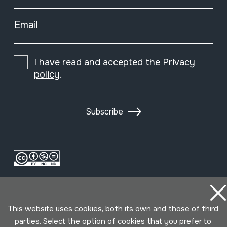
Email
I have read and accepted the
Privacy
policy
.
Subscribe
This website uses cookies, both its own and those of third
parties. Select the option of cookies that you prefer to