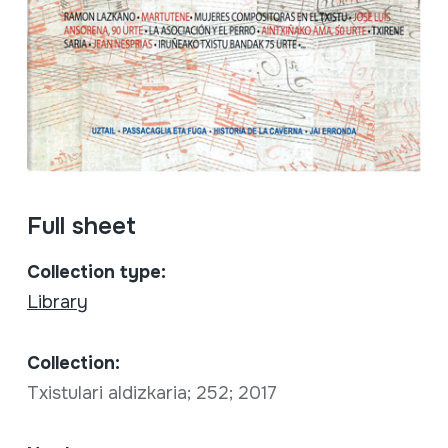
Full sheet
Collection type:
Library
Collection:
Txistulari aldizkaria; 252; 2017